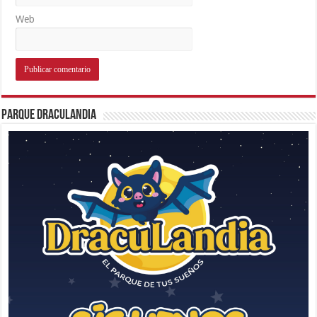
Web
Parque Draculandia