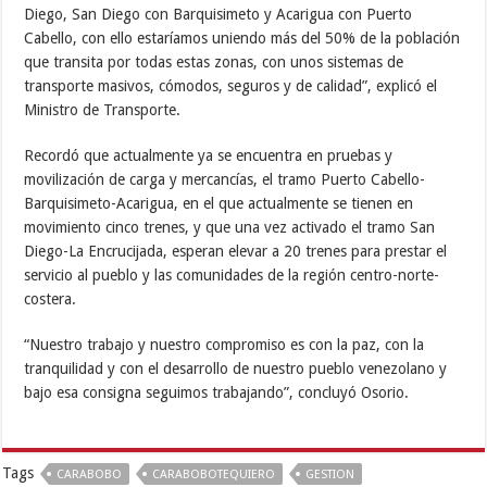
Diego, San Diego con Barquisimeto y Acarigua con Puerto
Cabello, con ello estaríamos uniendo más del 50% de la población
que transita por todas estas zonas, con unos sistemas de
transporte masivos, cómodos, seguros y de calidad”, explicó el
Ministro de Transporte.
Recordó que actualmente ya se encuentra en pruebas y
movilización de carga y mercancías, el tramo Puerto Cabello-
Barquisimeto-Acarigua, en el que actualmente se tienen en
movimiento cinco trenes, y que una vez activado el tramo San
Diego-La Encrucijada, esperan elevar a 20 trenes para prestar el
servicio al pueblo y las comunidades de la región centro-norte-
costera.
“Nuestro trabajo y nuestro compromiso es con la paz, con la
tranquilidad y con el desarrollo de nuestro pueblo venezolano y
bajo esa consigna seguimos trabajando”, concluyó Osorio.
Tags
CARABOBO
CARABOBOTEQUIERO
GESTION