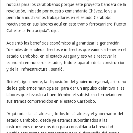
noticias para los carabobeños porque este proyecto bandera de la
revolución, iniciado por nuestro comandante Chávez, le va a
permitir a muchísimos trabajadores en el estado Carabobo
reactivarse en sus labores aquí en este tramo ferrocarrilero Puerto
Cabello-La Encrucijada”, dijo.
Adelantó los beneficios económicos al garantizar la generación
“de miles de empleos directos e indirectos que vamos a tener en el
estado Carabobo, en el estado Aragua y eso va a reactivar la
economía en nuestros estados, todo el aparato de la construcción
y de la infraestructura·, señaló.
Reiteró, igualmente, la disposición del gobierno regional, así como
de los gobiernos municipales, para dar un impulso definitivo a las
labores que llevarán a buen término el subsistema ferroviario en
sus tramos comprendidos en el estado Carabobo.
“Aquí todas las alcaldesas, todos los alcaldes y el gobernador del
estado Carabobo, desde ya estamos subordinados a las
instrucciones que se nos den para consolidar a la brevedad