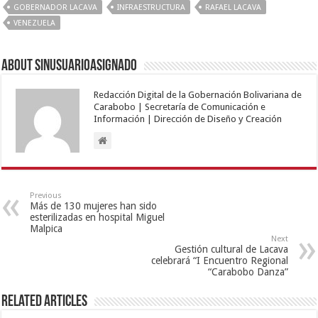
GOBERNADOR LACAVA
INFRAESTRUCTURA
RAFAEL LACAVA
VENEZUELA
About sinusuarioasignado
Redacción Digital de la Gobernación Bolivariana de
Carabobo | Secretaría de Comunicación e
Información | Dirección de Diseño y Creación
Previous
Más de 130 mujeres han sido
esterilizadas en hospital Miguel
Malpica
Next
Gestión cultural de Lacava
celebrará “I Encuentro Regional
“Carabobo Danza”
Related Articles