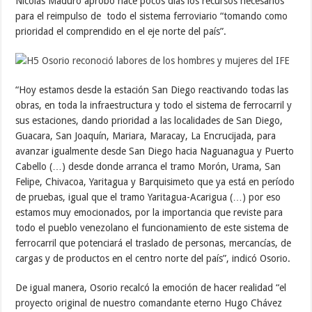
Nicolás Maduro aprobó hace pocos días los recursos necesarios
para el reimpulso de todo el sistema ferroviario “tomando como
prioridad el comprendido en el eje norte del país”.
“Hoy estamos desde la estación San Diego reactivando todas las
obras, en toda la infraestructura y todo el sistema de ferrocarril y
sus estaciones, dando prioridad a las localidades de San Diego,
Guacara, San Joaquín, Mariara, Maracay, La Encrucijada, para
avanzar igualmente desde San Diego hacia Naguanagua y Puerto
Cabello (…) desde donde arranca el tramo Morón, Urama, San
Felipe, Chivacoa, Yaritagua y Barquisimeto que ya está en período
de pruebas, igual que el tramo Yaritagua-Acarigua (…) por eso
estamos muy emocionados, por la importancia que reviste para
todo el pueblo venezolano el funcionamiento de este sistema de
ferrocarril que potenciará el traslado de personas, mercancías, de
cargas y de productos en el centro norte del país”, indicó Osorio.
De igual manera, Osorio recalcó la emoción de hacer realidad “el
proyecto original de nuestro comandante eterno Hugo Chávez