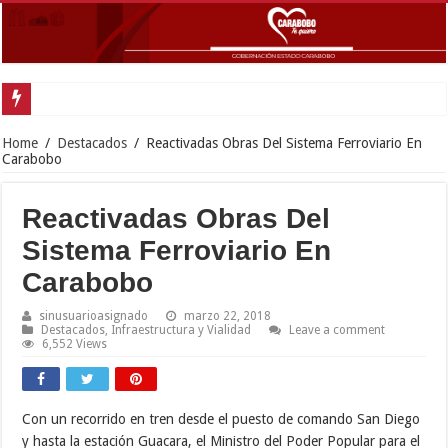
Gobernador Lacava y alcaldesa Riera sup
Home
/
Destacados
/
Reactivadas Obras Del Sistema Ferroviario En
Carabobo
Reactivadas Obras Del
Sistema Ferroviario En
Carabobo
sinusuarioasignado
marzo 22, 2018
Destacados
,
Infraestructura y Vialidad
Leave a comment
6,552 Views
Con un recorrido en tren desde el puesto de comando San Diego
y hasta la estación Guacara, el Ministro del Poder Popular para el