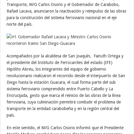
Transporte, M/G Carlos Osorio y el Gobernador de Carabobo,
Rafael Lacava, anunciaron la reactivación y reimpulso de las obras
para la construcción del sistema ferroviario nacional en el eje
norte del país.
Acompañados por la alcaldesa de San Joaquín, Fairuth Ortega y
el presidente del Instituto de Ferrocarriles del estado (IFE)
Hipólito Abreu, los integrantes del equipo de gobierno
revolucionario realizaron el recorrido desde el interpuerto de San
Diego hasta la estación Guacara, el cual forma parte del sub
sistema ferroviario comprendido entre Puerto Cabello y La
Encrucijada, gesto que marca el reinicio de las obras de la línea
ferroviaria, cuya culminación permitirá combatir el problema de
transporte en la entidad carabobeña y en la región central del
país.
En este sentido, el M/G Carlos Osorio informó que el Presidente