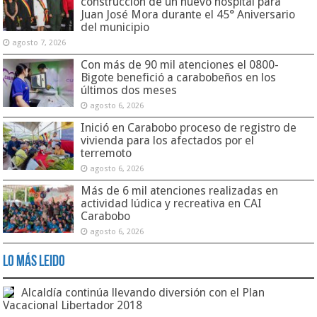
construcción de un nuevo hospital para
Juan José Mora durante el 45° Aniversario
del municipio
agosto 7, 2026
Con más de 90 mil atenciones el 0800-
Bigote benefició a carabobeños en los
últimos dos meses
agosto 6, 2026
Inició en Carabobo proceso de registro de
vivienda para los afectados por el
terremoto
agosto 6, 2026
Más de 6 mil atenciones realizadas en
actividad lúdica y recreativa en CAI
Carabobo
agosto 6, 2026
Lo Más Leido
Alcaldía continúa llevando diversión con el Plan
Vacacional Libertador 2018