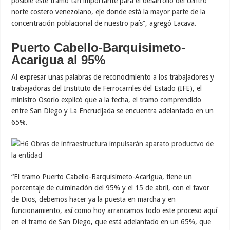
posible este tramo tan importante para el desarrollo del centro
norte costero venezolano, eje donde está la mayor parte de la
concentración poblacional de nuestro país”, agregó Lacava.
Puerto Cabello-Barquisimeto-
Acarigua al 95%
Al expresar unas palabras de reconocimiento a los trabajadores y
trabajadoras del Instituto de Ferrocarriles del Estado (IFE), el
ministro Osorio explicó que a la fecha, el tramo comprendido
entre San Diego y La Encrucijada se encuentra adelantado en un
65%.
“El tramo Puerto Cabello-Barquisimeto-Acarigua, tiene un
porcentaje de culminación del 95% y el 15 de abril, con el favor
de Dios, debemos hacer ya la puesta en marcha y en
funcionamiento, así como hoy arrancamos todo este proceso aquí
en el tramo de San Diego, que está adelantado en un 65%, que