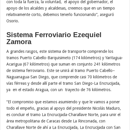
con toda la fuerza, la voluntad, el apoyo del gobernador, el
apoyo de los alcaldes y alcaldesas, creemos que en un tiempo
relativamente corto, debemos tenerlo funcionando”, aseguró
Osorio.
Sistema Ferroviario Ezequiel
Zamora
A grandes rasgos, este sistema de transporte comprende los
tramos Puerto Cabello-Barquisimeto (174 kilómetros) y Yaritagua-
Acarigua (67 kilómetros) que suman en conjunto 241 kilómetros
de sistema ferroviario. Este se unirá al tramo Puerto Cabello–
Naguanagua-San Diego, que comprende casi 70 kilómetros de
vías férreas y desde allí parte el tramo San Diego-La Encrucijada,
ya en el estado Aragua, con un trayecto de 76 kilómetros.
“El compromiso que estamos asumiendo y que le vamos a poner
todo el empeño, gracias al apoyo del presidente Nicolás Maduro,
es concluir el tramo La Encrucijada-Charallave Norte, para unir el
área metropolitana de Caracas desde La Rinconada, con
Charallave Norte de ahí a La Encrucijada, La Encrucijada con San