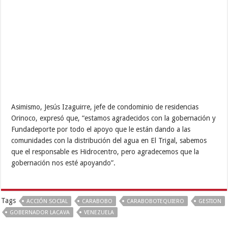
Asimismo, Jesús Izaguirre, jefe de condominio de residencias
Orinoco, expresó que, “estamos agradecidos con la gobernación y
Fundadeporte por todo el apoyo que le están dando a las
comunidades con la distribución del agua en El Trigal, sabemos
que el responsable es Hidrocentro, pero agradecemos que la
gobernación nos esté apoyando”.
Tags
ACCIÓN SOCIAL
CARABOBO
CARABOBOTEQUIERO
GESTION
GOBERNADOR LACAVA
VENEZUELA