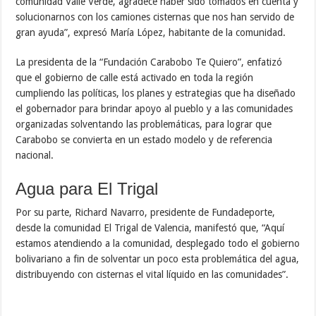
comunidad Valle Verde, agradece haber sido tomados en cuenta y
solucionarnos con los camiones cisternas que nos han servido de
gran ayuda”, expresó María López, habitante de la comunidad.
La presidenta de la “Fundación Carabobo Te Quiero”, enfatizó
que el gobierno de calle está activado en toda la región
cumpliendo las políticas, los planes y estrategias que ha diseñado
el gobernador para brindar apoyo al pueblo y a las comunidades
organizadas solventando las problemáticas, para lograr que
Carabobo se convierta en un estado modelo y de referencia
nacional.
Agua para El Trigal
Por su parte, Richard Navarro, presidente de Fundadeporte,
desde la comunidad El Trigal de Valencia, manifestó que, “Aquí
estamos atendiendo a la comunidad, desplegado todo el gobierno
bolivariano a fin de solventar un poco esta problemática del agua,
distribuyendo con cisternas el vital líquido en las comunidades”.