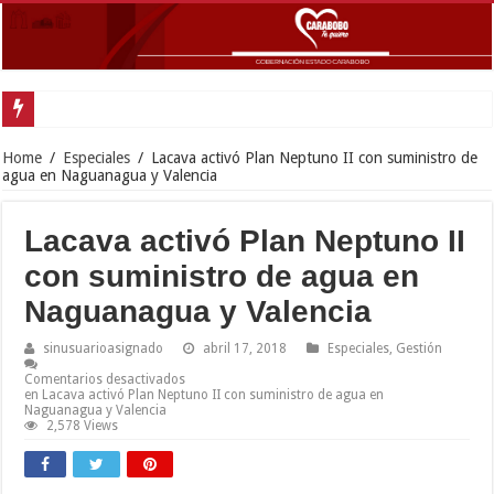
Movimiento Fortín 4F rindió homenaje al Libertador Simón Bolívar recordan
Home
/
Especiales
/
Lacava activó Plan Neptuno II con suministro de
agua en Naguanagua y Valencia
Lacava activó Plan Neptuno II
con suministro de agua en
Naguanagua y Valencia
sinusuarioasignado
abril 17, 2018
Especiales
,
Gestión
Comentarios desactivados
en Lacava activó Plan Neptuno II con suministro de agua en
Naguanagua y Valencia
2,578 Views