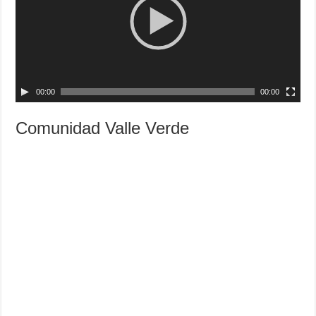
00:00
00:00
Comunidad Valle Verde