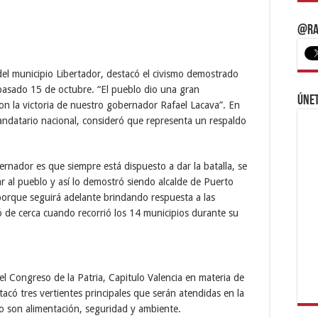
@Ra
del municipio Libertador, destacó el civismo demostrado
 pasado 15 de octubre. “El pueblo dio una gran
Únet
n la victoria de nuestro gobernador Rafael Lacava”. En
andatario nacional, consideró que representa un respaldo
ernador es que siempre está dispuesto a dar la batalla, se
r al pueblo y así lo demostró siendo alcalde de Puerto
porque seguirá adelante brindando respuesta a las
 de cerca cuando recorrió los 14 municipios durante su
l Congreso de la Patria, Capitulo Valencia en materia de
tacó tres vertientes principales que serán atendidas en la
o son alimentación, seguridad y ambiente.