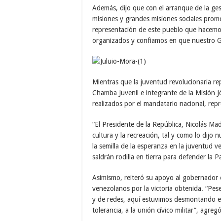
Además, dijo que con el arranque de la ges
misiones y grandes misiones sociales prom
representación de este pueblo que hacem
organizados y confiamos en que nuestro Go
Mientras que la juventud revolucionaria re
Chamba Juvenil e integrante de la Misión J
realizados por el mandatario nacional, rep
“El Presidente de la República, Nicolás Ma
cultura y la recreación, tal y como lo di
la semilla de la esperanza en la juventud 
saldrán rodilla en tierra para defender la P
Asimismo, reiteró su apoyo al gobernador el
venezolanos por la victoria obtenida. “Pes
y de redes, aquí estuvimos desmontando esas
tolerancia, a la unión cívico militar”, agregó