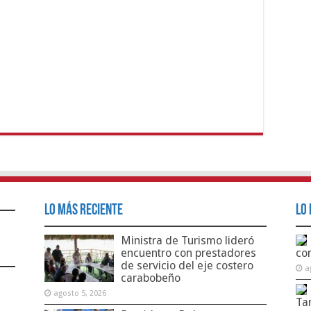
Lo Más Reciente
Lo 
Ministra de Turismo lideró
encuentro con prestadores
co
de servicio del eje costero
a
carabobeño
agosto 5, 2026
Ta