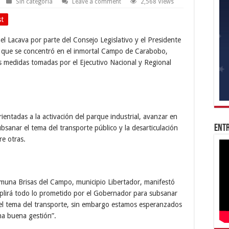
Sin categoría
Leave a comment
2,568 Views
st
l Lacava por parte del Consejo Legislativo y el Presidente
o que se concentró en el inmortal Campo de Carabobo,
es medidas tomadas por el Ejecutivo Nacional y Regional
ientadas a la activación del parque industrial, avanzar en
Entr
bsanar el tema del transporte público y la desarticulación
re otras.
Comuna Brisas del Campo, municipio Libertador, manifestó
lirá todo lo prometido por el Gobernador para subsanar
 el tema del transporte, sin embargo estamos esperanzados
na buena gestión”.