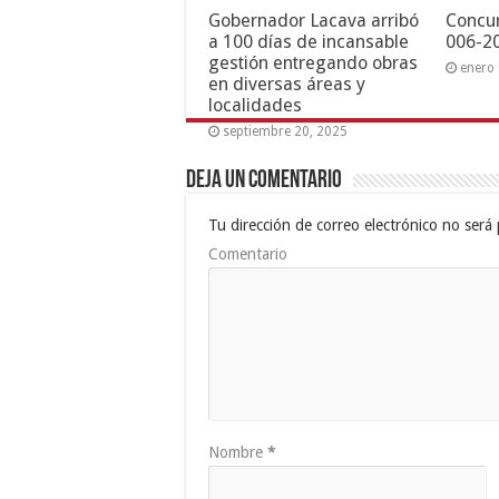
Gobernador Lacava arribó
Concur
a 100 días de incansable
006-2
gestión entregando obras
enero 
en diversas áreas y
localidades
septiembre 20, 2025
Deja un comentario
Tu dirección de correo electrónico no será 
Comentario
Nombre
*