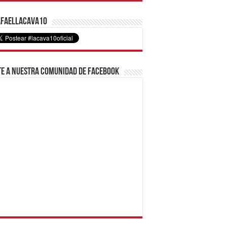
faelLacava10
e a nuestra comunidad de Facebook