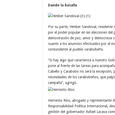
Dando la batalla
Por su parte, Himber Sandoval, residente 
por el poder popular en las elecciones del
demostración de paz, amor y democracia co
cuanto a los anuncios efectuados por el m
contundente al pueblo carabobeño.
“Si hay algo que caracteriza a nuestro Gob
pone al frente de las tareas para acompaña
Cabello y Carabobo no será la excepción, 
necesidades de los carabobeños, que palpó
campaña”, agregó.
Hernesto Ríos, abogado y representante de
Responsabilidad Política Internacional, des
gestión del gobernador Rafael Lacava com