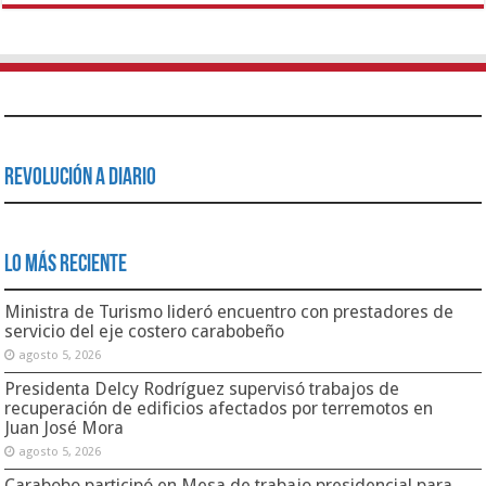
Revolución a Diario
Lo Más Reciente
Ministra de Turismo lideró encuentro con prestadores de
servicio del eje costero carabobeño
agosto 5, 2026
Presidenta Delcy Rodríguez supervisó trabajos de
recuperación de edificios afectados por terremotos en
Juan José Mora
agosto 5, 2026
Carabobo participó en Mesa de trabajo presidencial para