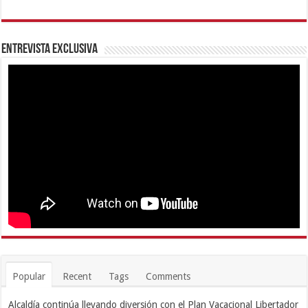
Entrevista Exclusiva
Popular
Recent
Tags
Comments
Alcaldía continúa llevando diversión con el Plan Vacacional Libertador