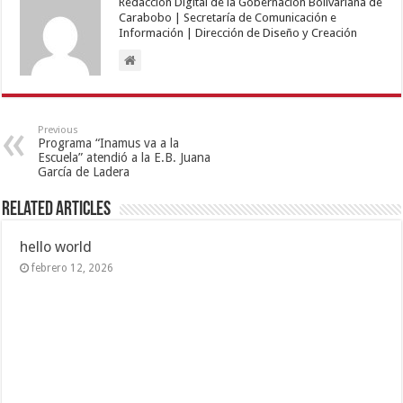
Redacción Digital de la Gobernación Bolivariana de
Carabobo | Secretaría de Comunicación e
Información | Dirección de Diseño y Creación
Previous
Programa “Inamus va a la
Escuela” atendió a la E.B. Juana
García de Ladera
Related Articles
hello world
febrero 12, 2026