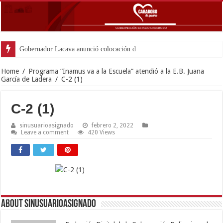
Gobernador Lacava anunció colocación de más de mil 500
Home
/
Programa “Inamus va a la Escuela” atendió a la E.B. Juana
García de Ladera
/
C-2 (1)
C-2 (1)
sinusuarioasignado
febrero 2, 2022
Leave a comment
420 Views
About sinusuarioasignado