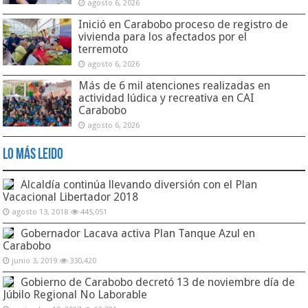
agosto 6, 2026
Inició en Carabobo proceso de registro de
vivienda para los afectados por el
terremoto
agosto 6, 2026
Más de 6 mil atenciones realizadas en
actividad lúdica y recreativa en CAI
Carabobo
agosto 6, 2026
Lo Más Leido
Alcaldía continúa llevando diversión con el Plan
Vacacional Libertador 2018
agosto 13, 2018
445,051
Gobernador Lacava activa Plan Tanque Azul en
Carabobo
junio 3, 2019
330,420
Gobierno de Carabobo decretó 13 de noviembre día de
Júbilo Regional No Laborable