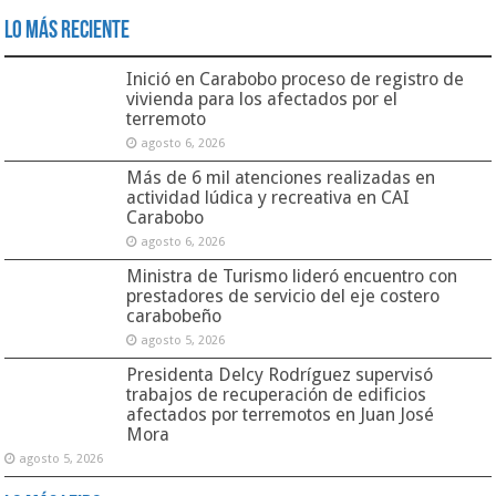
Lo Más Reciente
Inició en Carabobo proceso de registro de
vivienda para los afectados por el
terremoto
agosto 6, 2026
Más de 6 mil atenciones realizadas en
actividad lúdica y recreativa en CAI
Carabobo
agosto 6, 2026
Ministra de Turismo lideró encuentro con
prestadores de servicio del eje costero
carabobeño
agosto 5, 2026
Presidenta Delcy Rodríguez supervisó
trabajos de recuperación de edificios
afectados por terremotos en Juan José
Mora
agosto 5, 2026