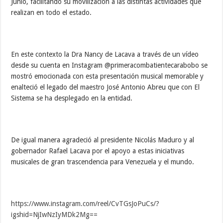
Junio, facilitando su movilización a las distintas actividades que
realizan en todo el estado.
En este contexto la Dra Nancy de Lacava a través de un vídeo
desde su cuenta en Instagram @primeracombatientecarabobo se
mostró emocionada con esta presentación musical memorable y
enalteció el legado del maestro José Antonio Abreu que con El
Sistema se ha desplegado en la entidad.
De igual manera agradeció al presidente Nicolás Maduro y al
gobernador Rafael Lacava por el apoyo a estas iniciativas
musicales de gran trascendencia para Venezuela y el mundo.
https://www.instagram.com/reel/CvTGsJoPuCs/?
igshid=NjIwNzIyMDk2Mg==