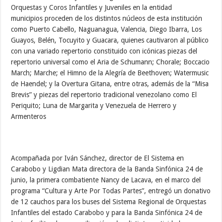
Orquestas y Coros Infantiles y Juveniles en la entidad
municipios proceden de los distintos núcleos de esta institución
como Puerto Cabello, Naguanagua, Valencia, Diego Ibarra, Los
Guayos, Belén, Tocuyito y Guacara, quienes cautivaron al público
con una variado repertorio constituido con icónicas piezas del
repertorio universal como el Aria de Schumann; Chorale; Boccacio
March; Marche; el Himno de la Alegría de Beethoven; Watermusic
de Haendel; y la Overtura Gitana, entre otras, además de la “Misa
Brevis” y piezas del repertorio tradicional venezolano como El
Periquito; Luna de Margarita y Venezuela de Herrero y
Armenteros
Acompañada por Iván Sánchez, director de El Sistema en
Carabobo y Ligdian Mata directora de la Banda Sinfónica 24 de
junio, la primera combatiente Nancy de Lacava, en el marco del
programa “Cultura y Arte Por Todas Partes”, entregó un donativo
de 12 cauchos para los buses del Sistema Regional de Orquestas
Infantiles del estado Carabobo y para la Banda Sinfónica 24 de