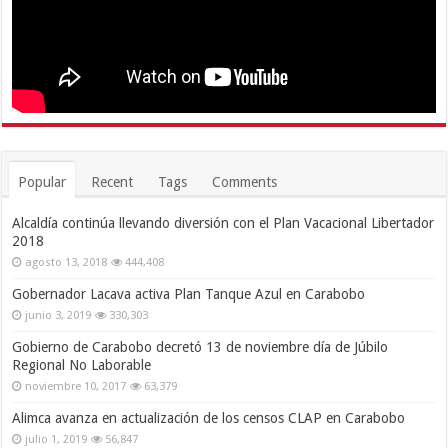
Popular
Recent
Tags
Comments
Alcaldía continúa llevando diversión con el Plan Vacacional Libertador
2018
agosto 13, 2018
444,408
Gobernador Lacava activa Plan Tanque Azul en Carabobo
junio 3, 2019
330,303
Gobierno de Carabobo decretó 13 de noviembre día de Júbilo
Regional No Laborable
noviembre 10, 2017
63,379
Alimca avanza en actualización de los censos CLAP en Carabobo
julio 1, 2019
56,847