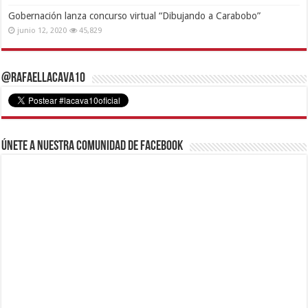
Gobernación lanza concurso virtual “Dibujando a Carabobo”
junio 12, 2020
45,829
@RafaelLacava10
Únete a nuestra comunidad de Facebook