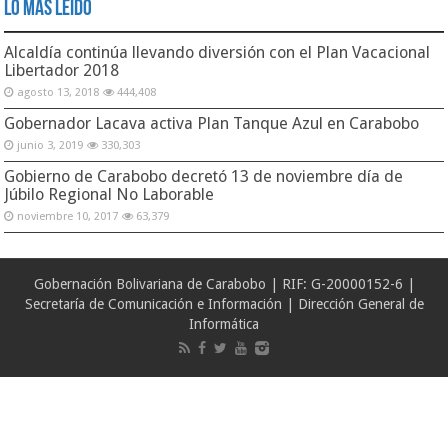
Lo Más Leido
Alcaldía continúa llevando diversión con el Plan Vacacional
Libertador 2018
agosto 13, 2018
444,408
Gobernador Lacava activa Plan Tanque Azul en Carabobo
junio 3, 2019
330,303
Gobierno de Carabobo decretó 13 de noviembre día de
Júbilo Regional No Laborable
noviembre 10, 2017
63,379
Gobernación Bolivariana de Carabobo | RIF: G-20000152-6 |
Secretaría de Comunicación e Información | Dirección General de
Informática