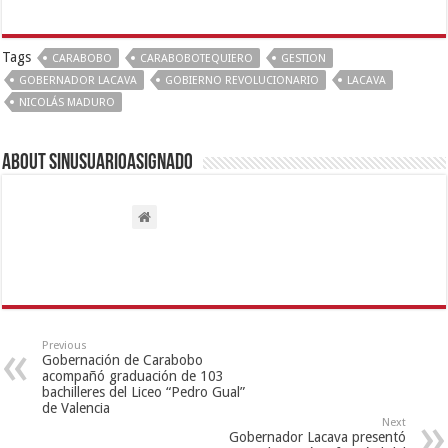
Tags
CARABOBO
CARABOBOTEQUIERO
GESTION
GOBERNADOR LACAVA
GOBIERNO REVOLUCIONARIO
LACAVA
NICOLÁS MADURO
About sinusuarioasignado
Previous
Gobernación de Carabobo
acompañó graduación de 103
bachilleres del Liceo “Pedro Gual”
de Valencia
Next
Gobernador Lacava presentó