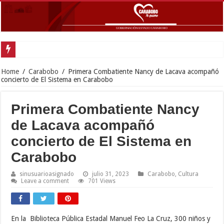
Go
Home
/
Carabobo
/
Primera Combatiente Nancy de Lacava acompañó
concierto de El Sistema en Carabobo
Primera Combatiente Nancy
de Lacava acompañó
concierto de El Sistema en
Carabobo
sinusuarioasignado
julio 31, 2023
Carabobo
,
Cultura
Leave a comment
701 Views
En la Biblioteca Pública Estadal Manuel Feo La Cruz, 300 niños y