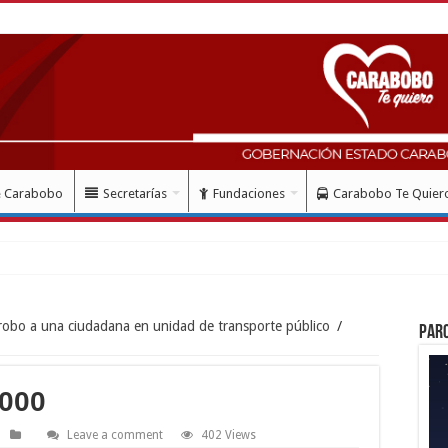
e Carabobo
Secretarías
Fundaciones
Carabobo Te Quier
 robo a una ciudadana en unidad de transporte público
/
Par
000
Leave a comment
402 Views