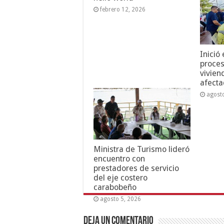
febrero 12, 2026
Inició
proces
vivien
afecta
agost
Ministra de Turismo lideró
encuentro con
prestadores de servicio
del eje costero
carabobeño
agosto 5, 2026
Deja un comentario