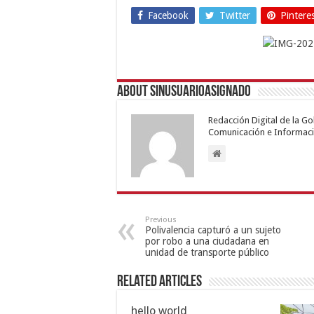
Facebook
Twitter
Pintere
About sinusuarioasignado
Redacción Digital de la G
Comunicación e Informaci
Previous
Polivalencia capturó a un sujeto
por robo a una ciudadana en
unidad de transporte público
Related Articles
hello world