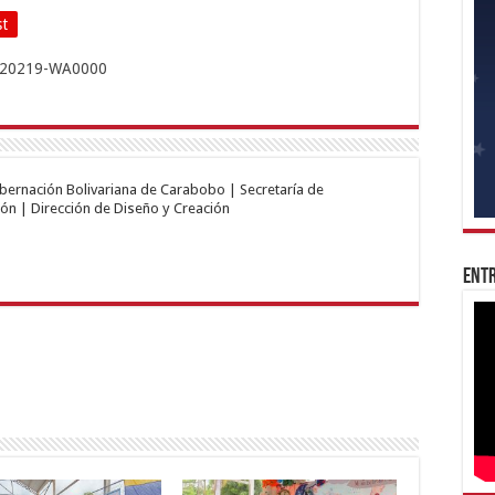
st
obernación Bolivariana de Carabobo | Secretaría de
ón | Dirección de Diseño y Creación
Entr