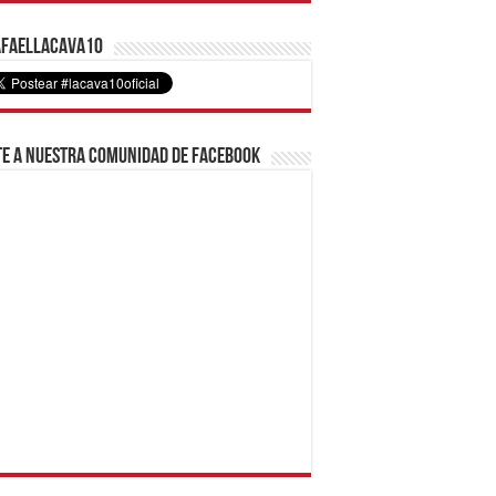
faelLacava10
e a nuestra comunidad de Facebook