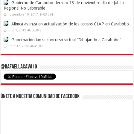
Gobierno de Carabobo decretó 13 de noviembre día de Júbilo
Regional No Laborable
noviembre 10, 2017
63,384
Alimca avanza en actualización de los censos CLAP en Carabobo
julio 1, 2019
56,849
Gobernación lanza concurso virtual “Dibujando a Carabobo”
junio 12, 2020
45,833
@RafaelLacava10
Únete a nuestra comunidad de Facebook