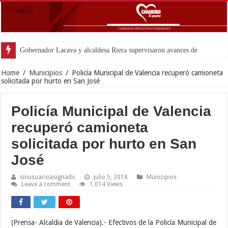
Gobernador Lacava y alcaldesa Riera supervisaron avances de reconstrucción 
Home
/
Municipios
/
Policía Municipal de Valencia recuperó camioneta
solicitada por hurto en San José
Policía Municipal de Valencia
recuperó camioneta
solicitada por hurto en San
José
sinusuarioasignado
julio 5, 2018
Municipios
Leave a comment
1,014 Views
(Prensa- Alcaldia de Valencia).- Efectivos de la Policía Municipal de