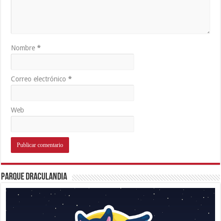
Nombre
*
Correo electrónico
*
Web
Parque Draculandia