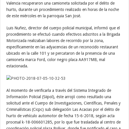
Valencia recuperaron una camioneta solicitada por el delito de
hurto, durante un procedimiento realizado en horas de la noche
de este miércoles en la parroquia San José.
Luis Nuñez, director del cuerpo policial municipal, informó que el
procedimiento se efectuó cuando efectivos adscritos a la Brigada
Motorizada realizaban labores de recorrido por la zona,
específicamente en las adyacencias de un reconocido restaurant
ubicado en la calle 101 y se percataron de la presencia de una
camioneta marca Ford, color negro placa AA917MB, mal
estacionada.
Al momento de verificarla a través del Sistema Integrado de
Información Policial (Siipol), éste arrojó como resultado una
solicitud ante el Cuerpo de Investigaciones, Científicas, Penales y
Criminalísticas (Cicpc) sub delegación Las Acacias por el delito de
hurto de vehículo automotor de fecha 15-6-2018, según acta
procesal k-18-006601285, por lo que fue trasladada al centro de
coordinación policial plaza Bolívar, donde fue notificado el caso a