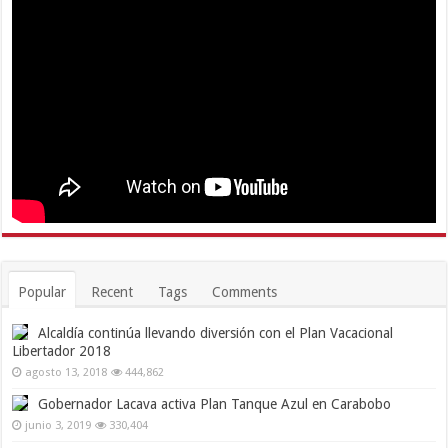
Popular
Recent
Tags
Comments
Alcaldía continúa llevando diversión con el Plan Vacacional
Libertador 2018
agosto 13, 2018
444,862
Gobernador Lacava activa Plan Tanque Azul en Carabobo
junio 3, 2019
330,404