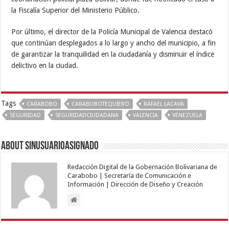
la Fiscalía Superior del Ministerio Público.
Por último, el director de la Policía Municipal de Valencia destacó
que continúan desplegados a lo largo y ancho del municipio, a fin
de garantizar la tranquilidad en la ciudadanía y disminuir el índice
delictivo en la ciudad.
Tags
CARABOBO
CARABOBOTEQUIERO
RAFAEL LACAVA
SEGURIDAD
SEGURIDADCIUDADANA
VALENCIA
VENEZUELA
About sinusuarioasignado
Redacción Digital de la Gobernación Bolivariana de
Carabobo | Secretaría de Comunicación e
Información | Dirección de Diseño y Creación