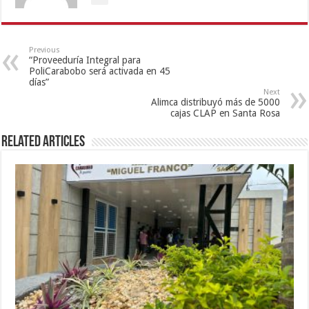
Previous
“Proveeduría Integral para
PoliCarabobo será activada en 45
días”
Next
Alimca distribuyó más de 5000
cajas CLAP en Santa Rosa
Related Articles