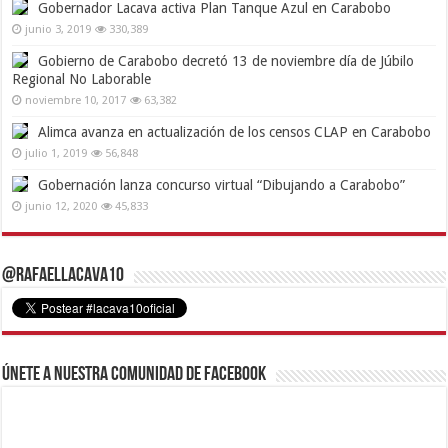
Gobernador Lacava activa Plan Tanque Azul en Carabobo
junio 3, 2019
330,389
Gobierno de Carabobo decretó 13 de noviembre día de Júbilo
Regional No Laborable
noviembre 10, 2017
63,382
Alimca avanza en actualización de los censos CLAP en Carabobo
julio 1, 2019
56,848
Gobernación lanza concurso virtual “Dibujando a Carabobo”
junio 12, 2020
45,833
@RafaelLacava10
Únete a nuestra comunidad de Facebook