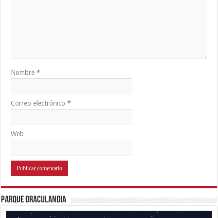
Nombre
*
Correo electrónico
*
Web
Parque Draculandia