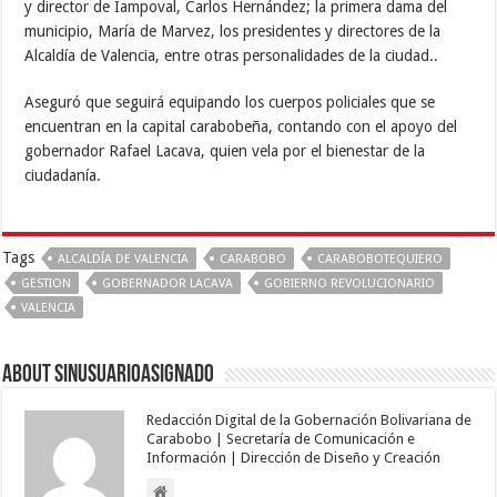
y director de Iampoval, Carlos Hernández; la primera dama del
municipio, María de Marvez, los presidentes y directores de la
Alcaldía de Valencia, entre otras personalidades de la ciudad..
Aseguró que seguirá equipando los cuerpos policiales que se
encuentran en la capital carabobeña, contando con el apoyo del
gobernador Rafael Lacava, quien vela por el bienestar de la
ciudadanía.
Tags
ALCALDÍA DE VALENCIA
CARABOBO
CARABOBOTEQUIERO
GESTION
GOBERNADOR LACAVA
GOBIERNO REVOLUCIONARIO
VALENCIA
About sinusuarioasignado
Redacción Digital de la Gobernación Bolivariana de
Carabobo | Secretaría de Comunicación e
Información | Dirección de Diseño y Creación