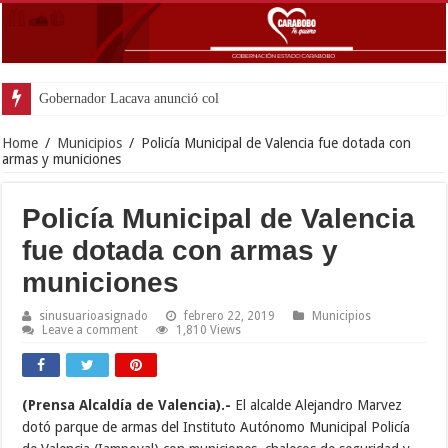
Gobernador Lacava anunció colocación de más d
Home
/
Municipios
/
Policía Municipal de Valencia fue dotada con
armas y municiones
Policía Municipal de Valencia
fue dotada con armas y
municiones
sinusuarioasignado
febrero 22, 2019
Municipios
Leave a comment
1,810 Views
(Prensa Alcaldía de Valencia).-
El alcalde Alejandro Marvez
dotó parque de armas del Instituto Autónomo Municipal Policía