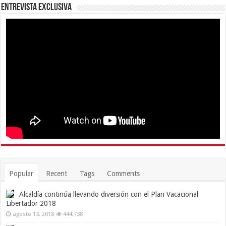
Entrevista Exclusiva
Popular
Recent
Tags
Comments
Alcaldía continúa llevando diversión con el Plan Vacacional
Libertador 2018
agosto 13, 2018
444,738