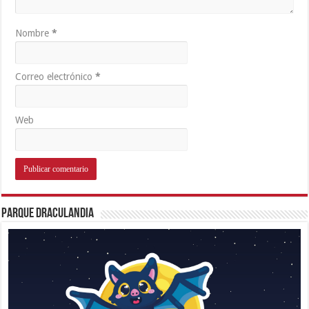
Nombre
*
Correo electrónico
*
Web
Parque Draculandia