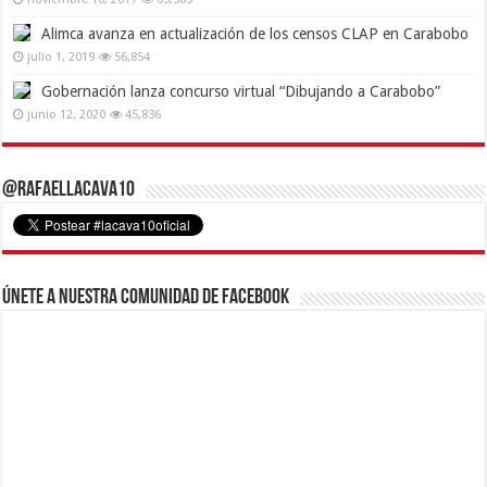
Alimca avanza en actualización de los censos CLAP en Carabobo
julio 1, 2019
56,854
Gobernación lanza concurso virtual “Dibujando a Carabobo”
junio 12, 2020
45,836
@RafaelLacava10
Únete a nuestra comunidad de Facebook