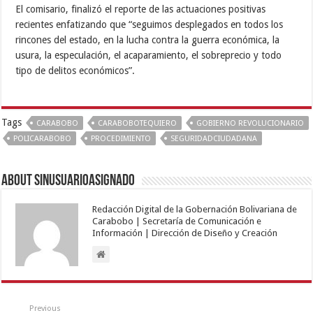
El comisario, finalizó el reporte de las actuaciones positivas
recientes enfatizando que “seguimos desplegados en todos los
rincones del estado, en la lucha contra la guerra económica, la
usura, la especulación, el acaparamiento, el sobreprecio y todo
tipo de delitos económicos”.
Tags
CARABOBO
CARABOBOTEQUIERO
GOBIERNO REVOLUCIONARIO
POLICARABOBO
PROCEDIMIENTO
SEGURIDADCIUDADANA
About sinusuarioasignado
Redacción Digital de la Gobernación Bolivariana de
Carabobo | Secretaría de Comunicación e
Información | Dirección de Diseño y Creación
Previous