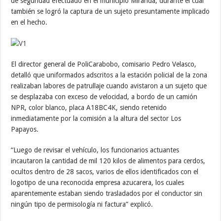
de seguridad efectuado en el municipio Miranda, durante el cual
también se logró la captura de un sujeto presuntamente implicado
en el hecho.
El director general de PoliCarabobo, comisario Pedro Velasco,
detalló que uniformados adscritos a la estación policial de la zona
realizaban labores de patrullaje cuando avistaron a un sujeto que
se desplazaba con exceso de velocidad, a bordo de un camión
NPR, color blanco, placa A18BC4K, siendo retenido
inmediatamente por la comisión a la altura del sector Los
Papayos.
“Luego de revisar el vehículo, los funcionarios actuantes
incautaron la cantidad de mil 120 kilos de alimentos para cerdos,
ocultos dentro de 28 sacos, varios de ellos identificados con el
logotipo de una reconocida empresa azucarera, los cuales
aparentemente estaban siendo trasladados por el conductor sin
ningún tipo de permisología ni factura” explicó.