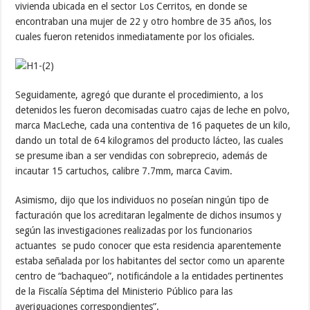
vivienda ubicada en el sector Los Cerritos, en donde se
encontraban una mujer de 22 y otro hombre de 35 años, los
cuales fueron retenidos inmediatamente por los oficiales.
Seguidamente, agregó que durante el procedimiento, a los
detenidos les fueron decomisadas cuatro cajas de leche en polvo,
marca MacLeche, cada una contentiva de 16 paquetes de un kilo,
dando un total de 64 kilogramos del producto lácteo, las cuales
se presume iban a ser vendidas con sobreprecio, además de
incautar 15 cartuchos, calibre 7.7mm, marca Cavim.
Asimismo, dijo que los individuos no poseían ningún tipo de
facturación que los acreditaran legalmente de dichos insumos y
según las investigaciones realizadas por los funcionarios
actuantes se pudo conocer que esta residencia aparentemente
estaba señalada por los habitantes del sector como un aparente
centro de “bachaqueo”, notificándole a la entidades pertinentes
de la Fiscalía Séptima del Ministerio Público para las
averiguaciones correspondientes”.