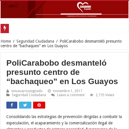
Home
/
Seguridad Ciudadana
/
PoliCarabobo desmanteló presunto
centro de “bachaqueo” en Los Guayos
PoliCarabobo desmanteló
presunto centro de
“bachaqueo” en Los Guayos
sinusuarioasignado
noviembre 1, 2017
Seguridad Ciudadana
Leave a comment
2,735 Views
Consolidando las estrategias de prevención dirigidas a combatir la
especulación, el acaparamiento y la comercialización ilegal de