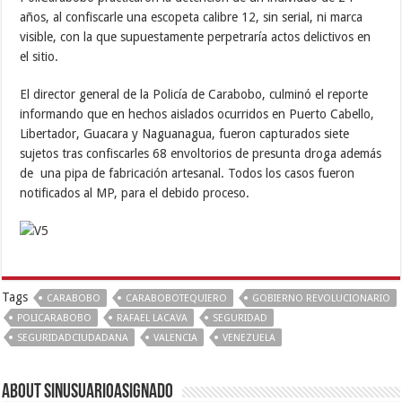
años, al confiscarle una escopeta calibre 12, sin serial, ni marca
visible, con la que supuestamente perpetraría actos delictivos en
el sitio.
El director general de la Policía de Carabobo, culminó el reporte
informando que en hechos aislados ocurridos en Puerto Cabello,
Libertador, Guacara y Naguanagua, fueron capturados siete
sujetos tras confiscarles 68 envoltorios de presunta droga además
de una pipa de fabricación artesanal. Todos los casos fueron
notificados al MP, para el debido proceso.
Tags
CARABOBO
CARABOBOTEQUIERO
GOBIERNO REVOLUCIONARIO
POLICARABOBO
RAFAEL LACAVA
SEGURIDAD
SEGURIDADCIUDADANA
VALENCIA
VENEZUELA
About sinusuarioasignado