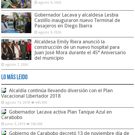
agosto 9, 2026
Gobernador Lacava y alcaldesa Lesbia
Castillo inauguraron nuevo Terminal de
Pasajeros en Diego Ibarra
agosto 9, 2026
Alcaldesa Emily Riera anunció la
construcción de un nuevo hospital para
Juan José Mora durante el 45° Aniversario
del municipio
agosto 7, 2026
Lo Más Leido
Alcaldía continúa llevando diversión con el Plan
Vacacional Libertador 2018
agosto 13, 2018
445,959
Gobernador Lacava activa Plan Tanque Azul en
Carabobo
junio 3, 2019
330,568
Gobierno de Carabobo decretó 13 de noviembre día de