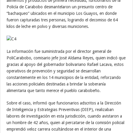
alimentos y productos de primera necesidad, funcionarios de la
Policía de Carabobo desmantelaron un presunto centro de
“bachaqueo” ubicados en el municipio Los Guayos, en donde
fueron capturadas tres personas, logrando el decomiso de 64
kilos de leche en polvo y diversas municiones.
La información fue suministrada por el director general de
PoliCarabobo, comisario jefe José Aldama Reyes, quien indicó que
gracias al apoyo del gobernador bolivariano Rafael Lacava, estos
operativos de prevención y seguridad se desarrollan
constantemente en los 14 municipios de la entidad, reforzando
las acciones policiales destinadas a brindar la soberanía
alimentaria que tanto merece el pueblo carabobeño.
Sobre el caso, informó que funcionarios adscritos a la Dirección
de Inteligencia y Estrategias Preventivas (DIEP), realizaban
labores de investigación en esta jurisdicción, cuando avistaron a
un hombre de 42 años, quien al percatarse de la comisión policial
emprendió veloz carrera ocultándose en el interior de una