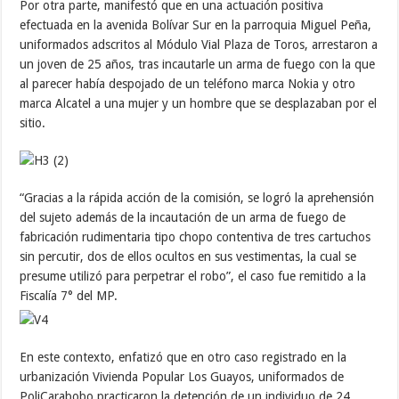
Por otra parte, manifestó que en una actuación positiva
efectuada en la avenida Bolívar Sur en la parroquia Miguel Peña,
uniformados adscritos al Módulo Vial Plaza de Toros, arrestaron a
un joven de 25 años, tras incautarle un arma de fuego con la que
al parecer había despojado de un teléfono marca Nokia y otro
marca Alcatel a una mujer y un hombre que se desplazaban por el
sitio.
“Gracias a la rápida acción de la comisión, se logró la aprehensión
del sujeto además de la incautación de un arma de fuego de
fabricación rudimentaria tipo chopo contentiva de tres cartuchos
sin percutir, dos de ellos ocultos en sus vestimentas, la cual se
presume utilizó para perpetrar el robo”, el caso fue remitido a la
Fiscalía 7° del MP.
En este contexto, enfatizó que en otro caso registrado en la
urbanización Vivienda Popular Los Guayos, uniformados de
PoliCarabobo practicaron la detención de un individuo de 24