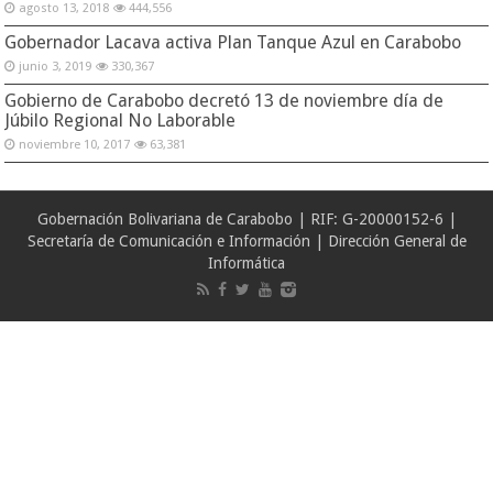
agosto 13, 2018
444,556
Gobernador Lacava activa Plan Tanque Azul en Carabobo
junio 3, 2019
330,367
Gobierno de Carabobo decretó 13 de noviembre día de
Júbilo Regional No Laborable
noviembre 10, 2017
63,381
Gobernación Bolivariana de Carabobo | RIF: G-20000152-6 |
Secretaría de Comunicación e Información | Dirección General de
Informática