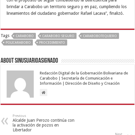
brindar a Carabobo un territorio seguro y en paz, cumpliendo los
lineamientos del ciudadano gobernador Rafael Lacava”, finalizó.
Tags
CARABOBO
CARABOBO SEGURO
CARABOBOTEQUIERO
POLICARABOBO
PROCEDIMIENTO
About sinusuarioasignado
Redacción Digital de la Gobernación Bolivariana de
Carabobo | Secretaría de Comunicación e
Información | Dirección de Diseño y Creación
Previous
Alcalde Juan Perozo continúa con
la activación de pozos en
Libertador
Next