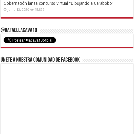
Gobernación lanza concurso virtual “Dibujando a Carabobo”
junio 12, 2020
45,829
@RafaelLacava10
Únete a nuestra comunidad de Facebook