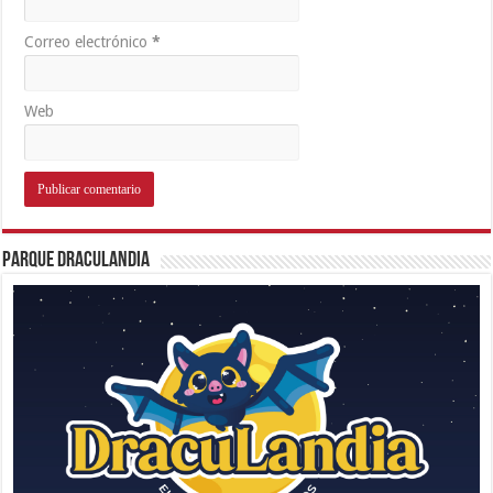
Correo electrónico
*
Web
Parque Draculandia