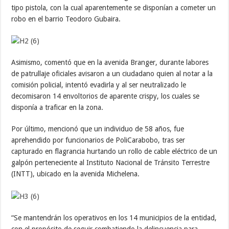
tipo pistola, con la cual aparentemente se disponían a cometer un
robo en el barrio Teodoro Gubaira.
Asimismo, comentó que en la avenida Branger, durante labores
de patrullaje oficiales avisaron a un ciudadano quien al notar a la
comisión policial, intentó evadirla y al ser neutralizado le
decomisaron 14 envoltorios de aparente crispy, los cuales se
disponía a traficar en la zona.
Por último, mencionó que un individuo de 58 años, fue
aprehendido por funcionarios de PoliCarabobo, tras ser
capturado en flagrancia hurtando un rollo de cable eléctrico de un
galpón perteneciente al Instituto Nacional de Tránsito Terrestre
(INTT), ubicado en la avenida Michelena.
“Se mantendrán los operativos en los 14 municipios de la entidad,
con el propósito de seguir combatiendo la delincuencia para