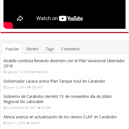
Popular
Recent
Tags
Comments
Alcaldía continúa llevando diversión con el Plan Vacacional Libertador
2018
agosto 13, 2018
444,556
Gobernador Lacava activa Plan Tanque Azul en Carabobo
junio 3, 2019
330,367
Gobierno de Carabobo decretó 13 de noviembre día de Júbilo
Regional No Laborable
noviembre 10, 2017
63,381
Alimca avanza en actualización de los censos CLAP en Carabobo
julio 1, 2019
56,847