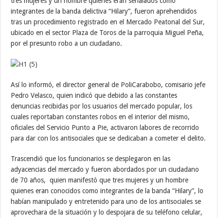
tres mujeres y un hombre quienes eran señalados como
integrantes de la banda delictiva “Hilary”, fueron aprehendidos
tras un procedimiento registrado en el Mercado Peatonal del Sur,
ubicado en el sector Plaza de Toros de la parroquia Miguel Peña,
por el presunto robo a un ciudadano.
Así lo informó, el director general de PoliCarabobo, comisario jefe
Pedro Velasco, quien indicó que debido a las constantes
denuncias recibidas por los usuarios del mercado popular, los
cuales reportaban constantes robos en el interior del mismo,
oficiales del Servicio Punto a Pie, activaron labores de recorrido
para dar con los antisociales que se dedicaban a cometer el delito.
Trascendió que los funcionarios se desplegaron en las
adyacencias del mercado y fueron abordados por un ciudadano
de 70 años, quien manifestó que tres mujeres y un hombre
quienes eran conocidos como integrantes de la banda “Hilary”, lo
habían manipulado y entretenido para uno de los antisociales se
aprovechara de la situación y lo despojara de su teléfono celular,