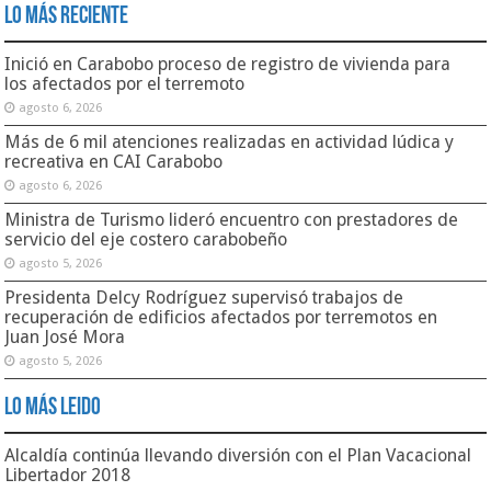
Lo Más Reciente
Inició en Carabobo proceso de registro de vivienda para
los afectados por el terremoto
agosto 6, 2026
Más de 6 mil atenciones realizadas en actividad lúdica y
recreativa en CAI Carabobo
agosto 6, 2026
Ministra de Turismo lideró encuentro con prestadores de
servicio del eje costero carabobeño
agosto 5, 2026
Presidenta Delcy Rodríguez supervisó trabajos de
recuperación de edificios afectados por terremotos en
Juan José Mora
agosto 5, 2026
Lo Más Leido
Alcaldía continúa llevando diversión con el Plan Vacacional
Libertador 2018