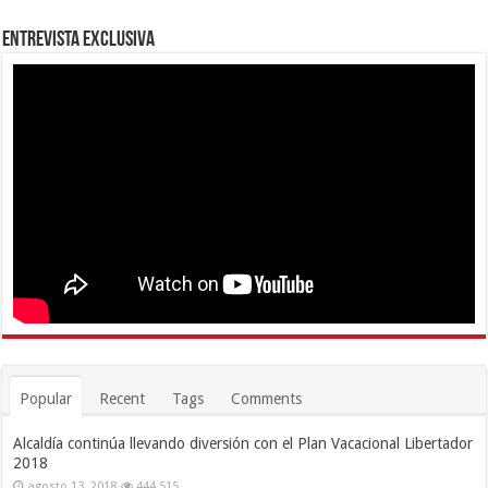
Entrevista Exclusiva
Popular
Recent
Tags
Comments
Alcaldía continúa llevando diversión con el Plan Vacacional Libertador
2018
agosto 13, 2018
444,515