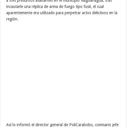
a tres presuntos asaltantes en el municipio Naguanagua, tras
incautarle una réplica de arma de fuego tipo fusil, el cual
aparentemente era utilizado para perpetrar actos delictivos en la
región.
Así lo informó el director general de PoliCarabobo, comisario jefe