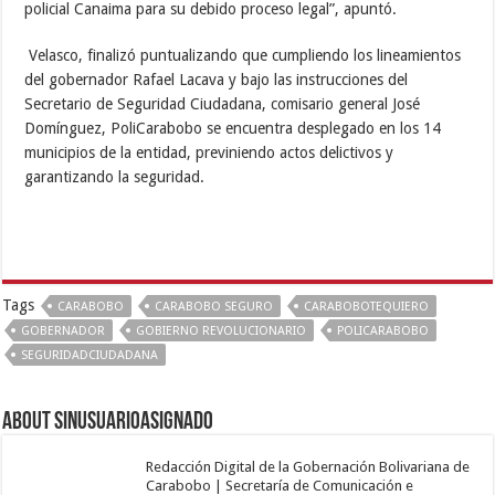
policial Canaima para su debido proceso legal”, apuntó.
Velasco, finalizó puntualizando que cumpliendo los lineamientos
del gobernador Rafael Lacava y bajo las instrucciones del
Secretario de Seguridad Ciudadana, comisario general José
Domínguez, PoliCarabobo se encuentra desplegado en los 14
municipios de la entidad, previniendo actos delictivos y
garantizando la seguridad.
Tags
CARABOBO
CARABOBO SEGURO
CARABOBOTEQUIERO
GOBERNADOR
GOBIERNO REVOLUCIONARIO
POLICARABOBO
SEGURIDADCIUDADANA
About sinusuarioasignado
Redacción Digital de la Gobernación Bolivariana de
Carabobo | Secretaría de Comunicación e