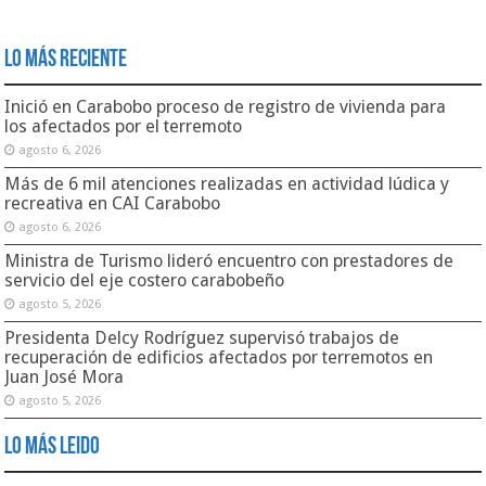
Lo Más Reciente
Inició en Carabobo proceso de registro de vivienda para
los afectados por el terremoto
agosto 6, 2026
Más de 6 mil atenciones realizadas en actividad lúdica y
recreativa en CAI Carabobo
agosto 6, 2026
Ministra de Turismo lideró encuentro con prestadores de
servicio del eje costero carabobeño
agosto 5, 2026
Presidenta Delcy Rodríguez supervisó trabajos de
recuperación de edificios afectados por terremotos en
Juan José Mora
agosto 5, 2026
Lo Más Leido