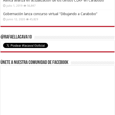
Alimca avanza en actualización de los censos CLAP en Carabobo
julio 1, 2019
56,847
Gobernación lanza concurso virtual “Dibujando a Carabobo”
junio 12, 2020
45,829
@RafaelLacava10
Únete a nuestra comunidad de Facebook