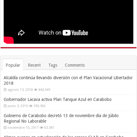
Popular
Recent
Tags
Comments
Alcaldía continúa llevando diversión con el Plan Vacacional Libertador
2018
agosto 13, 2018
444,549
Gobernador Lacava activa Plan Tanque Azul en Carabobo
junio 3, 2019
330,366
Gobierno de Carabobo decretó 13 de noviembre día de Júbilo
Regional No Laborable
noviembre 10, 2017
63,381