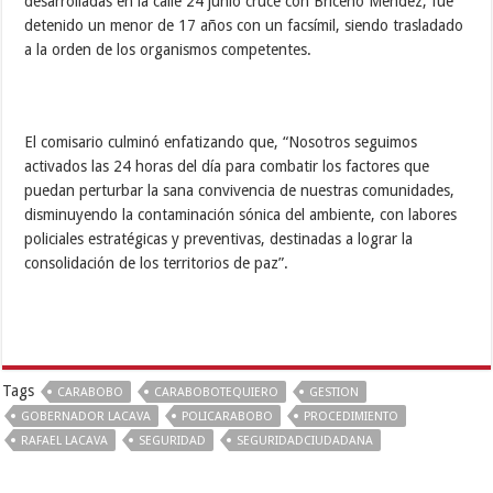
Redacción Digital de la Gobernación Bolivariana de
Carabobo | Secretaría de Comunicación e
Información | Dirección de Diseño y Creación
Previous
Más de 6 mil CLAP preparados
para reactivar la producción en
Carabobo
Next
En Carabobo la basura será
convertida en materia prima
Related Articles