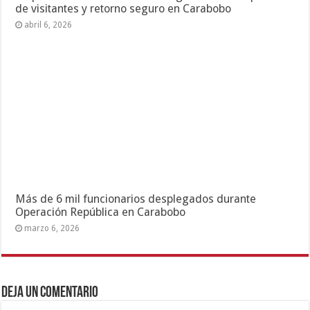
Tu dirección de correo electrónico no será publicada.
Los campos
necesarios están marcados
*
Comentario
Nombre
*
Correo electrónico
*
Web