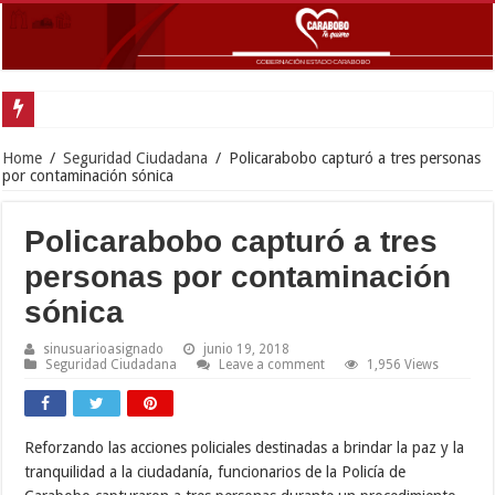
Goberna
Home
/
Seguridad Ciudadana
/
Policarabobo capturó a tres personas
por contaminación sónica
Policarabobo capturó a tres
personas por contaminación
sónica
sinusuarioasignado
junio 19, 2018
Seguridad Ciudadana
Leave a comment
1,956 Views
Reforzando las acciones policiales destinadas a brindar la paz y la
tranquilidad a la ciudadanía, funcionarios de la Policía de