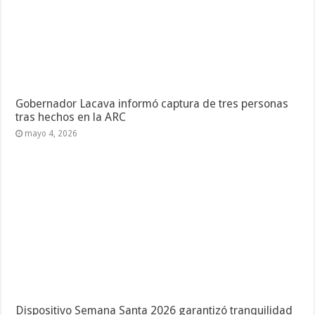
abril 6, 2026
Más de 6 mil funcionarios desplegados durante
Operación República en Carabobo
marzo 6, 2026
Deja un comentario