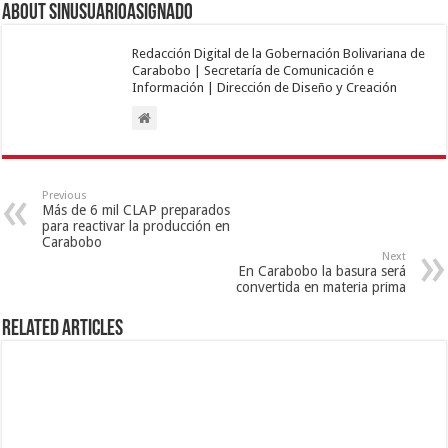
Gobernador Lacava informó captura de tres personas
tras hechos en la ARC
mayo 4, 2026
Dispositivo Semana Santa 2026 garantizó tranquilidad
de visitantes y retorno seguro en Carabobo