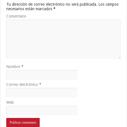
Parque Draculandia