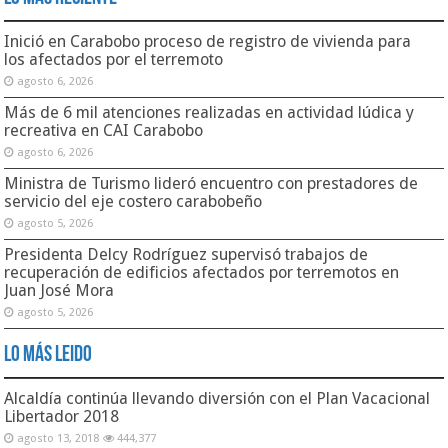
Inició en Carabobo proceso de registro de vivienda para
los afectados por el terremoto
agosto 6, 2026
Más de 6 mil atenciones realizadas en actividad lúdica y
recreativa en CAI Carabobo
agosto 6, 2026
Ministra de Turismo lideró encuentro con prestadores de
servicio del eje costero carabobeño
agosto 5, 2026
Presidenta Delcy Rodríguez supervisó trabajos de
recuperación de edificios afectados por terremotos en
Juan José Mora
agosto 5, 2026
Lo Más Leido
Alcaldía continúa llevando diversión con el Plan Vacacional
Libertador 2018
agosto 13, 2018
444,377