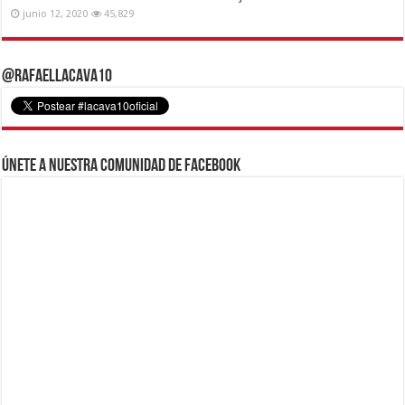
junio 12, 2020
45,829
@RafaelLacava10
Únete a nuestra comunidad de Facebook