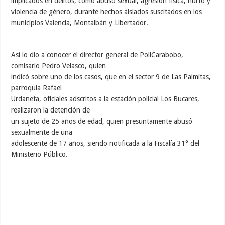
implicados en delitos, como abuso sexual, agresión física, hurto y
violencia de género, durante hechos aislados suscitados en los
municipios Valencia, Montalbán y Libertador.
Así lo dio a conocer el director general de PoliCarabobo,
comisario Pedro Velasco, quien
indicó sobre uno de los casos, que en el sector 9 de Las Palmitas,
parroquia Rafael
Urdaneta, oficiales adscritos a la estación policial Los Bucares,
realizaron la detención de
un sujeto de 25 años de edad, quien presuntamente abusó
sexualmente de una
adolescente de 17 años, siendo notificada a la Fiscalía 31° del
Ministerio Público.