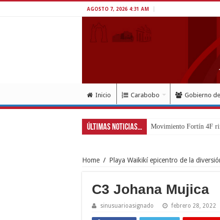
AGOSTO 7, 2026 4:31 AM
Inicio
Carabobo
Gobierno d
Últimas Noticias...
Movimiento Fortín 4F ri
Home
/
Playa Waikikí epicentro de la diversi
C3 Johana Mujica
sinusuarioasignado
febrero 28, 2022