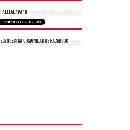
faelLacava10
e a nuestra comunidad de Facebook