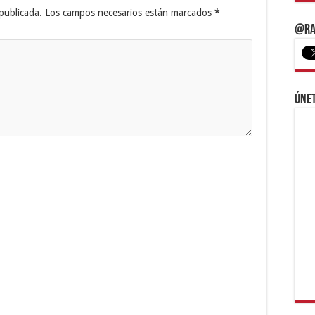
publicada.
Los campos necesarios están marcados
*
@Ra
Únet