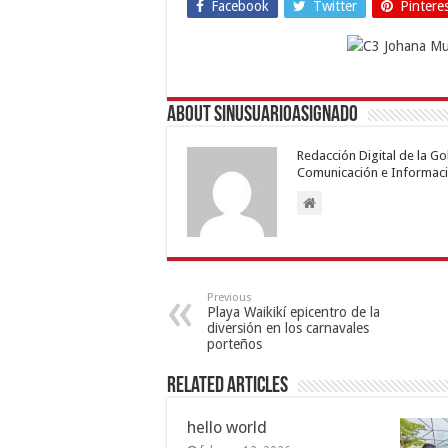
Facebook
Twitter
Pintere
About sinusuarioasignado
Redacción Digital de la G
Comunicación e Informaci
Previous
Playa Waikikí epicentro de la
diversión en los carnavales
porteños
Related Articles
hello world