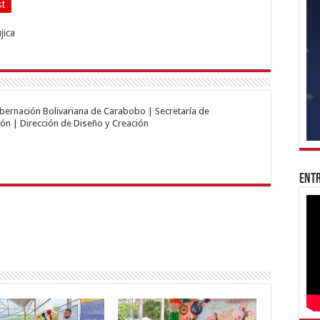
st
obernación Bolivariana de Carabobo | Secretaría de
ón | Dirección de Diseño y Creación
Entr