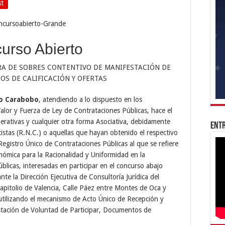
st
urso Abierto
RA DE SOBRES CONTENTIVO DE MANIFESTACIÓN DE
S DE CALIFICACIÓN Y OFERTAS
do Carabobo
, atendiendo a lo dispuesto en los
lor y Fuerza de Ley de Contrataciones Públicas, hace el
erativas y cualquier otra forma Asociativa, debidamente
Entr
tistas (R.N.C.) o aquellas que hayan obtenido el respectivo
gistro Único de Contrataciones Públicas al que se refiere
nómica para la Racionalidad y Uniformidad en la
blicas, interesadas en participar en el concurso abajo
ante la Dirección Ejecutiva de Consultoría Jurídica del
pitolio de Valencia, Calle Páez entre Montes de Oca y
utilizando el mecanismo de Acto Único de Recepción y
tación de Voluntad de Participar, Documentos de