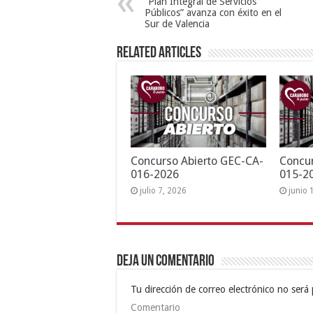
“Plan Integral de Servicios
Públicos” avanza con éxito en el
Sur de Valencia
Related Articles
Concurso Abierto GEC-CA-
Concur
016-2026
015-2
julio 7, 2026
junio 
Deja un comentario
Tu dirección de correo electrónico no será 
Comentario