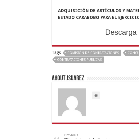
ADQUISICIÓN DE ARTÍCULOS Y MATE
ESTADO CARABOBO
PARA EL EJERCIC
Descarga 
Tags
COMISIÓN DE CONTRATACIONES
CONC
CONTRATACIONES PÚBLICAS
About Jsuarez
Previous