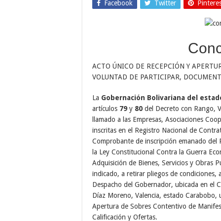
Facebook
Twitter
Pintere
Conc
ACTO ÚNICO DE RECEPCIÓN Y APERTU
VOLUNTAD DE PARTICIPAR, DOCUMENTO
La
Gobernación Bolivariana del esta
artículos
79
y
80
del Decreto con Rango, Va
llamado a las Empresas, Asociaciones Coop
inscritas en el Registro Nacional de Contra
Comprobante de inscripción emanado del Re
la Ley Constitucional Contra la Guerra Eco
Adquisición de Bienes, Servicios y Obras Pú
indicado, a retirar pliegos de condiciones, 
Despacho del Gobernador, ubicada en el Ca
Díaz Moreno, Valencia, estado Carabobo, 
Apertura de Sobres Contentivo de Manifes
Calificación y Ofertas.