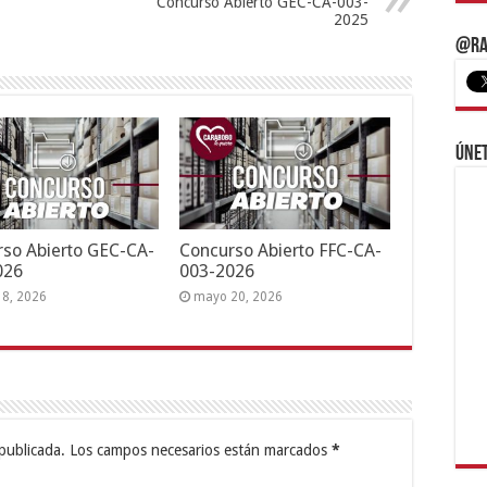
Concurso Abierto GEC-CA-003-
2025
@Ra
Únet
so Abierto GEC-CA-
Concurso Abierto FFC-CA-
026
003-2026
18, 2026
mayo 20, 2026
publicada.
Los campos necesarios están marcados
*