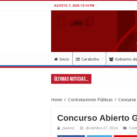
AGOSTO 7, 2026 10:34 PM
Inicio
Carabobo
Gobierno d
Últimas Noticias...
Gobernador L
Home
/
Contrataciones Públicas
/
Concurso
Concurso Abierto 
Jsuarez
diciembre 27, 2024
Cont