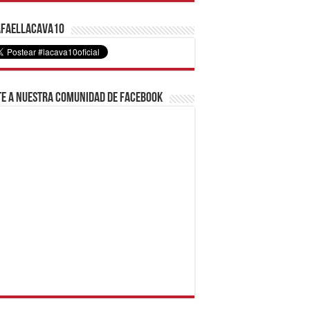
faelLacava10
e a nuestra comunidad de Facebook