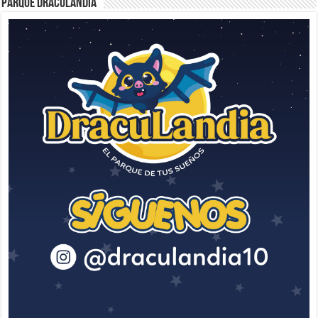
Parque Draculandia