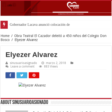
Gobernador Lacava anunció colocación de más de mil 500
Home
/
Obra Teatral El Cazador deleitó a 450 niños del Colegio Don
Bosco
/
Elyezer Alvarez
Elyezer Alvarez
sinusuarioasignado
marzo 2, 2018
Leave a comment
883 Views
About sinusuarioasignado