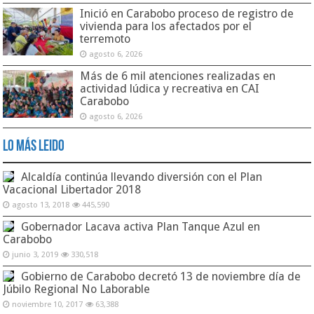
Inició en Carabobo proceso de registro de
vivienda para los afectados por el
terremoto
agosto 6, 2026
Más de 6 mil atenciones realizadas en
actividad lúdica y recreativa en CAI
Carabobo
agosto 6, 2026
Lo Más Leido
Alcaldía continúa llevando diversión con el Plan
Vacacional Libertador 2018
agosto 13, 2018
445,590
Gobernador Lacava activa Plan Tanque Azul en
Carabobo
junio 3, 2019
330,518
Gobierno de Carabobo decretó 13 de noviembre día de
Júbilo Regional No Laborable
noviembre 10, 2017
63,388