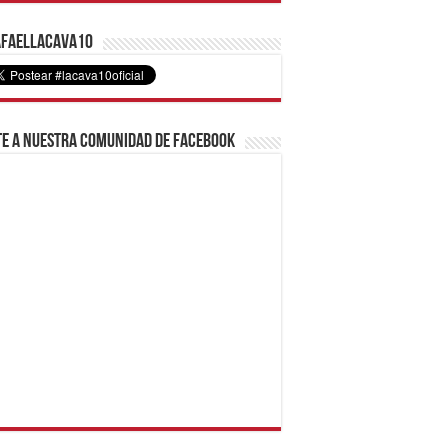
faelLacava10
e a nuestra comunidad de Facebook