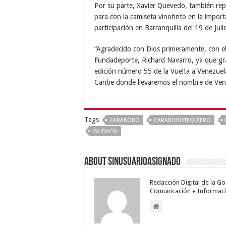
Por su parte, Xavier Quevedo, también re
para con la camiseta vinotinto en la importa
participación en Barranquilla del 19 de Juli
“Agradecido con Dios primeramente, con el
Fundadeporte, Richard Navarro, ya que gra
edición número 55 de la Vuelta a Venezuela
Caribe donde llevaremos el nombre de Venez
Tags
CARABOBO
CARABOBOTEQUIERO
VALENCIA
About sinusuarioasignado
Redacción Digital de la G
Comunicación e Informaci