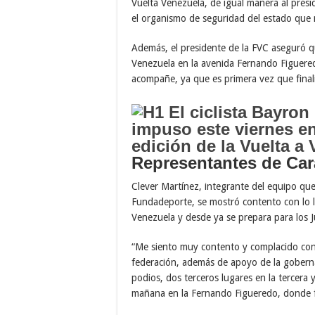
Vuelta Venezuela, de igual manera al pre
el organismo de seguridad del estado que n
Además, el presidente de la FVC aseguró qu
Venezuela en la avenida Fernando Figuer
acompañe, ya que es primera vez que finali
Representantes de Ca
Clever Martínez, integrante del equipo qu
Fundadeporte, se mostró contento con lo l
Venezuela y desde ya se prepara para los 
“Me siento muy contento y complacido con l
federación, además de apoyo de la gober
podios, dos terceros lugares en la tercera
mañana en la Fernando Figueredo, donde fina