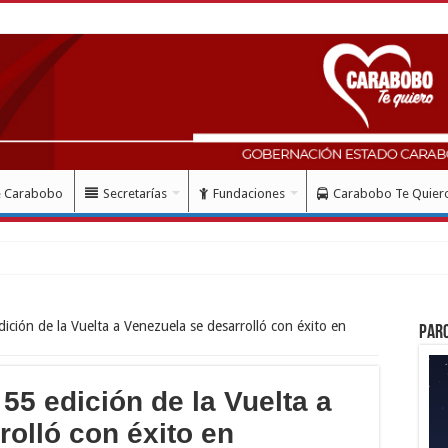
e Carabobo
Secretarías
Fundaciones
Carabobo Te Quier
ció
ición de la Vuelta a Venezuela se desarrolló con éxito en
Par
55 edición de la Vuelta a
rolló con éxito en