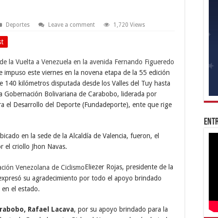
Deportes
Leave a comment
1,720 Views
st
e impuso este viernes en la novena etapa de la 55 edición
e 140 kilómetros disputada desde los Valles del Tuy hasta
la Gobernación Bolivariana de Carabobo, liderada por
ra el Desarrollo del Deporte (Fundadeporte), ente que rige
Entr
icado en la sede de la Alcaldía de Valencia, fueron, el
 el criollo Jhon Navas.
Eliezer Rojas, presidente de la
 expresó su agradecimiento por todo el apoyo brindado
 en el estado.
rabobo, Rafael Lacava
, por su apoyo brindado para la