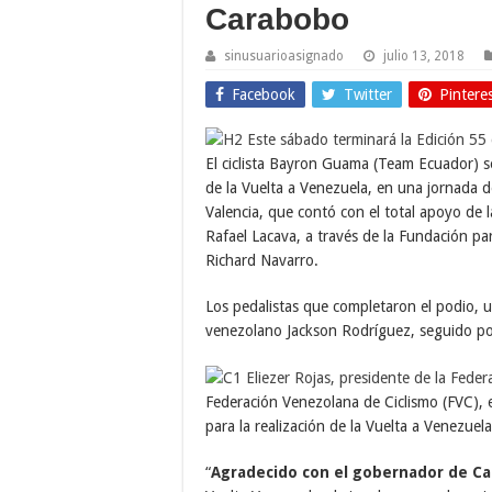
Carabobo
sinusuarioasignado
julio 13, 2018
Facebook
Twitter
Pintere
El ciclista Bayron Guama (Team Ecuador) s
de la Vuelta a Venezuela, en una jornada d
Valencia, que contó con el total apoyo de 
Rafael Lacava, a través de la Fundación pa
Richard Navarro.
Los pedalistas que completaron el podio, ub
venezolano Jackson Rodríguez, seguido por
Federación Venezolana de Ciclismo (FVC),
para la realización de la Vuelta a Venezuela
“
Agradecido con el gobernador de Ca