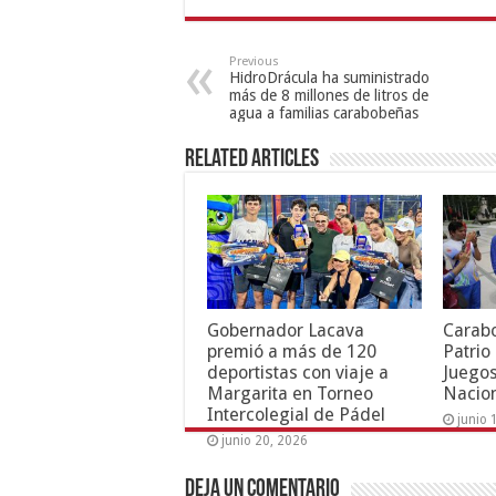
Previous
HidroDrácula ha suministrado
más de 8 millones de litros de
agua a familias carabobeñas
Related Articles
Gobernador Lacava
Carab
premió a más de 120
Patrio
deportistas con viaje a
Juegos
Margarita en Torneo
Nacion
Intercolegial de Pádel
junio 
junio 20, 2026
Deja un comentario