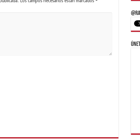
publicada.
Los campos necesarios están marcados
*
@Ra
Únet