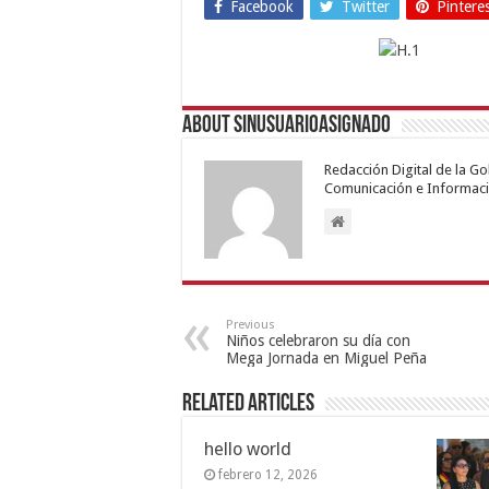
Facebook
Twitter
Pintere
About sinusuarioasignado
Redacción Digital de la G
Comunicación e Informaci
Previous
Niños celebraron su día con
Mega Jornada en Miguel Peña
Related Articles
hello world
febrero 12, 2026