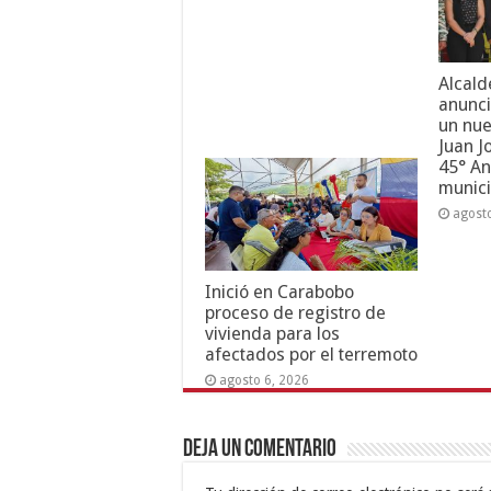
Alcald
anunci
un nue
Juan J
45° An
munici
agost
Inició en Carabobo
proceso de registro de
vivienda para los
afectados por el terremoto
agosto 6, 2026
Deja un comentario