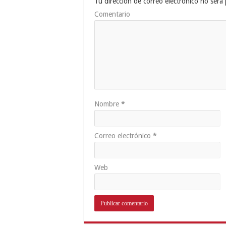
Tu dirección de correo electrónico no será 
Comentario
Nombre
*
Correo electrónico
*
Web