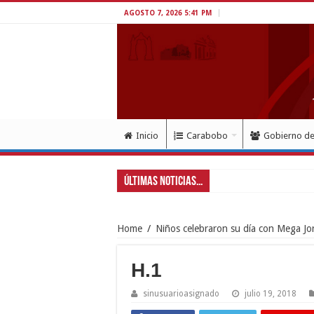
AGOSTO 7, 2026 5:41 PM
Inicio
Carabobo
Gobierno d
Últimas Noticias...
Home
/
Niños celebraron su día con Mega J
H.1
sinusuarioasignado
julio 19, 2018