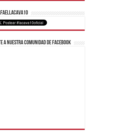
faelLacava10
e a nuestra comunidad de Facebook