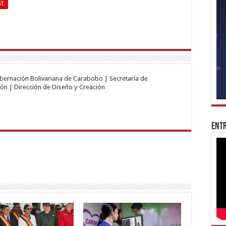
st
obernación Bolivariana de Carabobo | Secretaría de
ón | Dirección de Diseño y Creación
Entr