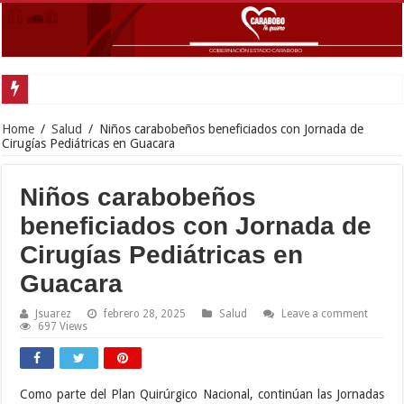
Gobernador Lacava y alcald
Home
/
Salud
/
Niños carabobeños beneficiados con Jornada de
Cirugías Pediátricas en Guacara
Niños carabobeños
beneficiados con Jornada de
Cirugías Pediátricas en
Guacara
Jsuarez
febrero 28, 2025
Salud
Leave a comment
697 Views
Como parte del Plan Quirúrgico Nacional, continúan las Jornadas