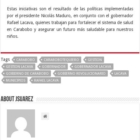
Estas iniciativas son el resultado de las políticas implementadas
por el presidente Nicolás Maduro, en conjunto con el gobernador
Rafael Lacava, quienes trabajan para fortalecer el sistema de salud
en Carabobo y asegurar un futuro más saludable para nuestros
niños.
Tags
CARABOBO
CARABOBOTEQUIERO
GESTION
GESTION LACAVA
GOBERNADOR
GOBERNADOR LACAVA
GOBIERNO DE CARABOBO
GOBIERNO REVOLUCIONARIO
LACAVA
MUNICIPIOS
RAFAEL LACAVA
About Jsuarez