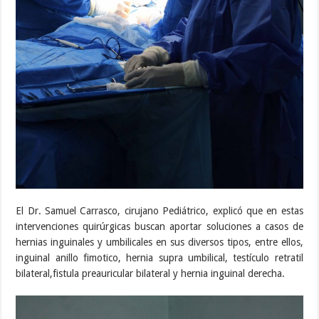
El Dr. Samuel Carrasco, cirujano Pediátrico, explicó que en estas
intervenciones quirúrgicas buscan aportar soluciones a casos de
hernias inguinales y umbilicales en sus diversos tipos, entre ellos,
inguinal anillo fimotico, hernia supra umbilical, testículo retratil
bilateral,fistula preauricular bilateral y hernia inguinal derecha.