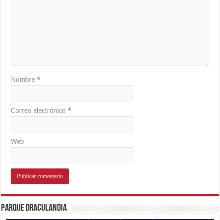
Nombre
*
Correo electrónico
*
Web
Parque Draculandia