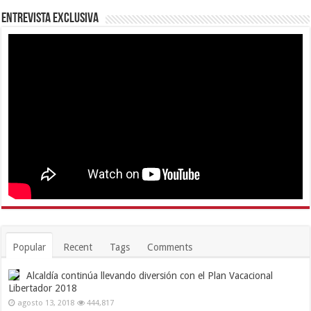
Entrevista Exclusiva
Popular
Recent
Tags
Comments
Alcaldía continúa llevando diversión con el Plan Vacacional
Libertador 2018
agosto 13, 2018
444,817