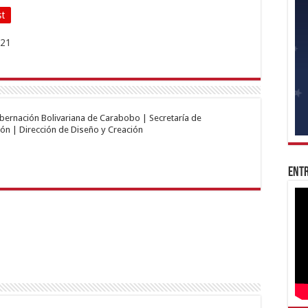
st
obernación Bolivariana de Carabobo | Secretaría de
ón | Dirección de Diseño y Creación
Entr