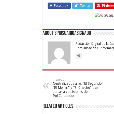
Facebook
Twitter
Pintere
About sinusuarioasignado
Redacción Digital de la G
Comunicación e Informaci
Previous
Neutralizados alias “El Segundo”
“El Memín” y “El Checho” tras
atacar a comisiones de
PoliCarabobo
Related Articles