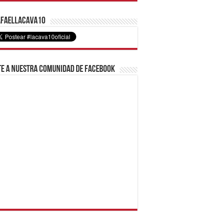
faelLacava10
e a nuestra comunidad de Facebook