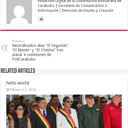
Redacción Digital de la Gobernación Bolivariana de
Carabobo | Secretaría de Comunicación e
Información | Dirección de Diseño y Creación
Previous
Neutralizados alias “El Segundo”
“El Memín” y “El Checho” tras
atacar a comisiones de
PoliCarabobo
Related Articles
hello world
febrero 12, 2026