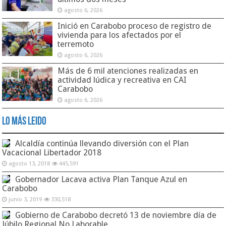
agosto 6, 2026
Inició en Carabobo proceso de registro de
vivienda para los afectados por el
terremoto
agosto 6, 2026
Más de 6 mil atenciones realizadas en
actividad lúdica y recreativa en CAI
Carabobo
agosto 6, 2026
Lo Más Leido
Alcaldía continúa llevando diversión con el Plan
Vacacional Libertador 2018
agosto 13, 2018
445,591
Gobernador Lacava activa Plan Tanque Azul en
Carabobo
junio 3, 2019
330,518
Gobierno de Carabobo decretó 13 de noviembre día de
Júbilo Regional No Laborable