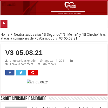
Home
/
Neutralizados alias “El Segundo” “El Memín” y “El Checho” tras
atacar a comisiones de PoliCarabobo
/
V3 05.08.21
V3 05.08.21
sinusuarioasignado
agosto 11, 2021
Leave a comment
402 Views
About sinusuarioasignado