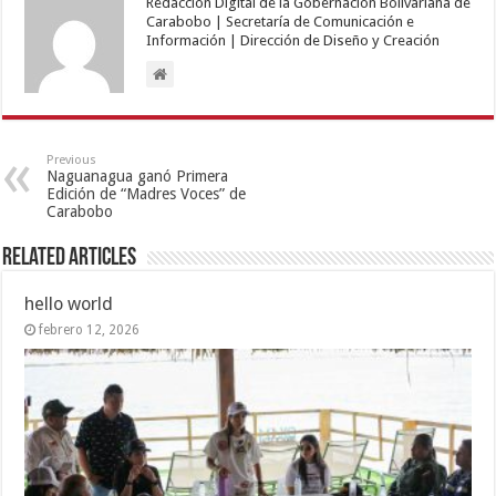
Redacción Digital de la Gobernación Bolivariana de
Carabobo | Secretaría de Comunicación e
Información | Dirección de Diseño y Creación
Previous
Naguanagua ganó Primera
Edición de “Madres Voces” de
Carabobo
Related Articles
hello world
febrero 12, 2026