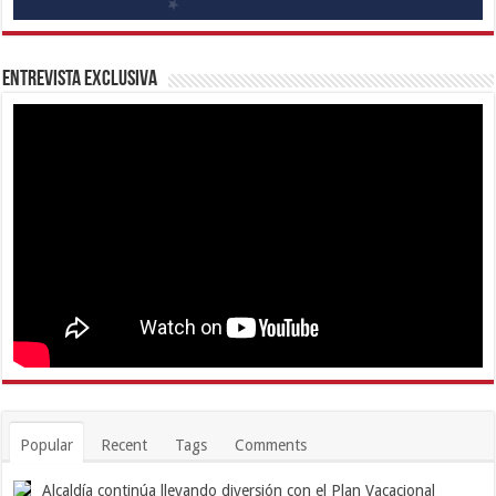
Entrevista Exclusiva
Popular
Recent
Tags
Comments
Alcaldía continúa llevando diversión con el Plan Vacacional