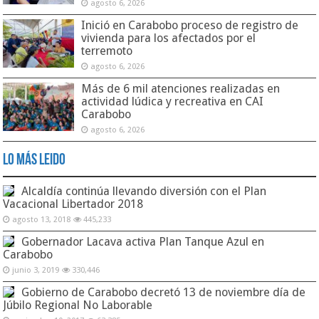
agosto 6, 2026
Inició en Carabobo proceso de registro de
vivienda para los afectados por el
terremoto
agosto 6, 2026
Más de 6 mil atenciones realizadas en
actividad lúdica y recreativa en CAI
Carabobo
agosto 6, 2026
Lo Más Leido
Alcaldía continúa llevando diversión con el Plan
Vacacional Libertador 2018
agosto 13, 2018
445,233
Gobernador Lacava activa Plan Tanque Azul en
Carabobo
junio 3, 2019
330,446
Gobierno de Carabobo decretó 13 de noviembre día de
Júbilo Regional No Laborable