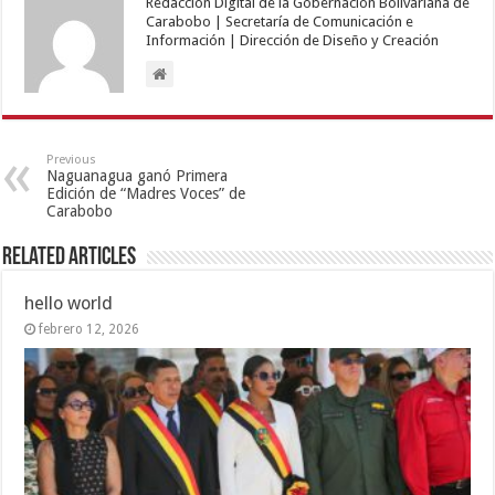
Redacción Digital de la Gobernación Bolivariana de
Carabobo | Secretaría de Comunicación e
Información | Dirección de Diseño y Creación
Previous
Naguanagua ganó Primera
Edición de “Madres Voces” de
Carabobo
Related Articles
hello world
febrero 12, 2026