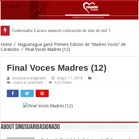
Gobernador Lacava anunció colocación de más de mil 500 toneladas de
Home
/
Naguanagua ganó Primera Edición de “Madres Voces” de
Carabobo
/
Final Voces Madres (12)
Final Voces Madres (12)
sinusuarioasignado
mayo 17, 2018
Leave a comment
633 Views
About sinusuarioasignado