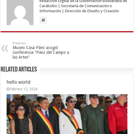
Redacción Digital de la Gobernación Bolivariana de
Carabobo | Secretaría de Comunicación e
Información | Dirección de Diseño y Creación
Previous
Museo Casa Páez acogió
conferencia “Páez del Campo a
las Artes”
Related Articles
hello world
febrero 12, 2026