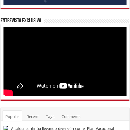
Entrevista Exclusiva
Popular
Recent
Tags
Comments
Alcaldía continúa llevando diversión con el Plan Vacacional