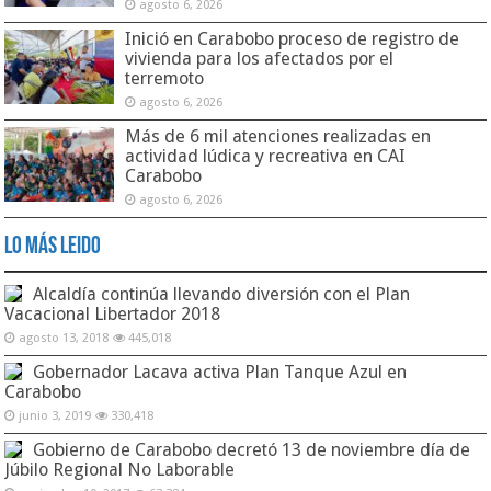
agosto 6, 2026
Inició en Carabobo proceso de registro de
vivienda para los afectados por el
terremoto
agosto 6, 2026
Más de 6 mil atenciones realizadas en
actividad lúdica y recreativa en CAI
Carabobo
agosto 6, 2026
Lo Más Leido
Alcaldía continúa llevando diversión con el Plan
Vacacional Libertador 2018
agosto 13, 2018
445,018
Gobernador Lacava activa Plan Tanque Azul en
Carabobo
junio 3, 2019
330,418
Gobierno de Carabobo decretó 13 de noviembre día de
Júbilo Regional No Laborable