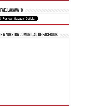
faelLacava10
e a nuestra comunidad de Facebook