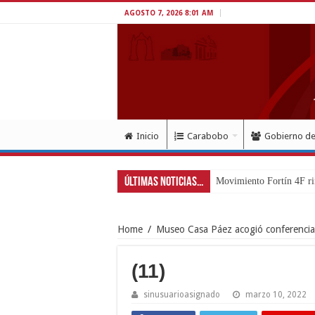
AGOSTO 7, 2026 8:01 AM
Inicio
Carabobo
Gobierno d
Últimas Noticias...
Movimiento Fortín 4F ri
Home
/
Museo Casa Páez acogió conferencia 
(11)
sinusuarioasignado
marzo 10, 2022