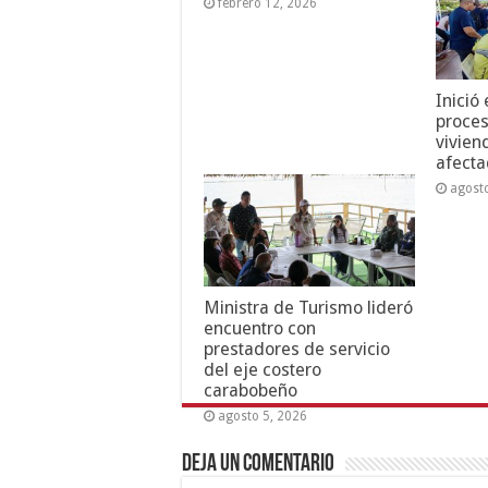
febrero 12, 2026
Inició
proces
vivien
afecta
agost
Ministra de Turismo lideró
encuentro con
prestadores de servicio
del eje costero
carabobeño
agosto 5, 2026
Deja un comentario