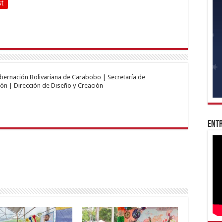
st
obernación Bolivariana de Carabobo | Secretaría de
ón | Dirección de Diseño y Creación
Entr