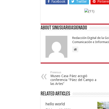
Facebook
Twitter
Pintere
About sinusuarioasignado
Redacción Digital de la G
Comunicación e Informaci
Previous
Museo Casa Páez acogió
conferencia “Páez del Campo a
las Artes”
Related Articles
hello world