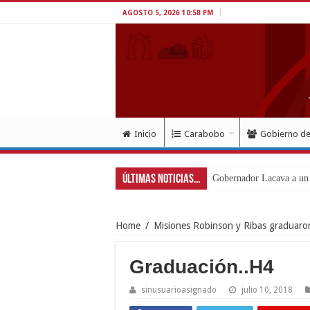
AGOSTO 5, 2026 10:58 PM
Inicio
Carabobo
Gobierno d
Últimas Noticias...
Gobernador Lacava a un m
Home
/
Misiones Robinson y Ribas graduaro
Graduación..H4
sinusuarioasignado
julio 10, 2018