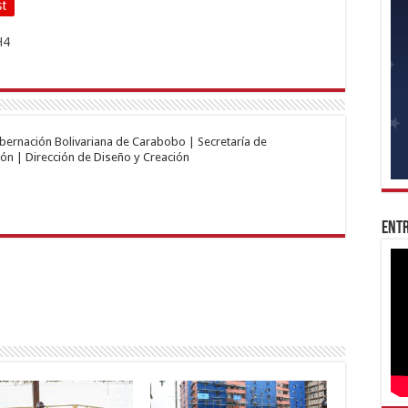
st
obernación Bolivariana de Carabobo | Secretaría de
ón | Dirección de Diseño y Creación
Entr