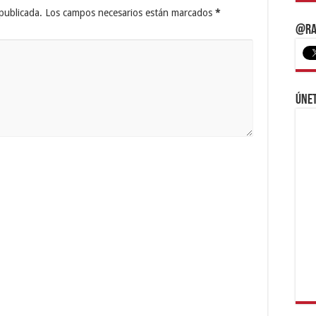
publicada.
Los campos necesarios están marcados
*
@Ra
Únet