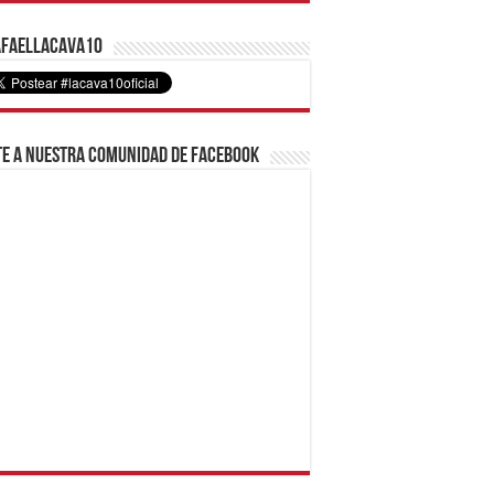
faelLacava10
e a nuestra comunidad de Facebook