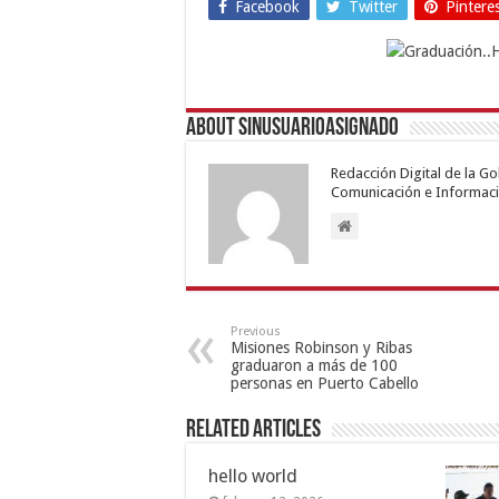
Facebook
Twitter
Pintere
About sinusuarioasignado
Redacción Digital de la G
Comunicación e Informaci
Previous
Misiones Robinson y Ribas
graduaron a más de 100
personas en Puerto Cabello
Related Articles
hello world