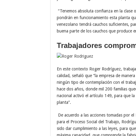
“Tenemos absoluta confianza en la clase o
pondrán en funcionamiento esta planta que
venezolano tendrá cauchos suficientes, pa
buena parte de los cauchos que produce e
Trabajadores comprom
En este contexto Roger Rodríguez, trabaj
calidad, señaló que “la empresa de manera ar
ningún tipo de contemplación con el trab
hace dos años, donde mil 200 familias que
nacional activó el artículo 149, para que la
planta”.
De acuerdo a las acciones tomadas por el E
para el Proceso Social del Trabajo, Rodríg
sido dar cumplimiento a las leyes, para que
máxima capacidad, que comprende la fabric