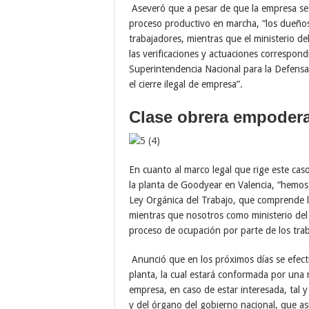
Aseveró que a pesar de que la empresa se
proceso productivo en marcha, “los dueños
trabajadores, mientras que el ministerio de
las verificaciones y actuaciones correspond
Superintendencia Nacional para la Defens
el cierre ilegal de empresa”.
Clase obrera empoder
En cuanto al marco legal que rige este caso
la planta de Goodyear en Valencia, “hemos r
Ley Orgánica del Trabajo, que comprende l
mientras que nosotros como ministerio del 
proceso de ocupación por parte de los trab
Anunció que en los próximos días se efect
planta, la cual estará conformada por una 
empresa, en caso de estar interesada, tal y
y del órgano del gobierno nacional, que as