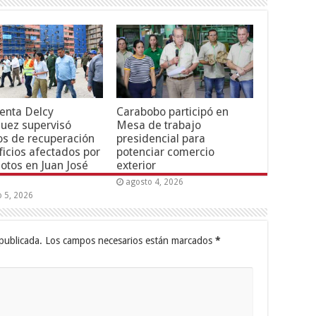
enta Delcy
Carabobo participó en
uez supervisó
Mesa de trabajo
os de recuperación
presidencial para
ficios afectados por
potenciar comercio
otos en Juan José
exterior
agosto 4, 2026
o 5, 2026
publicada.
Los campos necesarios están marcados
*