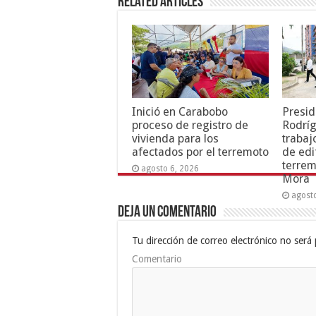
Related Articles
Inició en Carabobo
Presid
proceso de registro de
Rodríg
vivienda para los
trabaj
afectados por el terremoto
de edi
terrem
agosto 6, 2026
Mora
agost
Deja un comentario
Tu dirección de correo electrónico no será 
Comentario