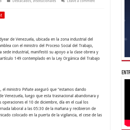
18
Destacados
,
Institucionales
Leave a comment
st
dyear de Venezuela, ubicada en la zona industrial del
blea con el ministro del Proceso Social del Trabajo,
a sede industrial, manifestó su apoyo a la clase obrera y
 artículo 149 contemplado en la Ley Orgánica del Trabajo
Entr
a, el ministro Piñate aseguró que “estamos dando
de Venezuela, luego que esta trasnacional abandonara y
s operaciones el 10 de diciembre, día en el cual los
rnada laboral a las 05:30 de la mañana y recibieron de
ado colocado en la puerta de la vigilancia, el cese de las