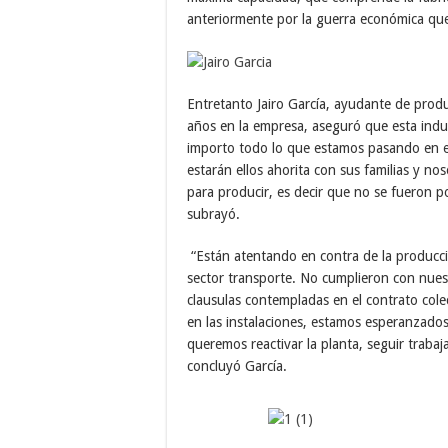
anteriormente por la guerra económica que 
Entretanto Jairo García, ayudante de prod
años en la empresa, aseguró que esta indus
importo todo lo que estamos pasando en e
estarán ellos ahorita con sus familias y n
para producir, es decir que no se fueron p
subrayó.
“Están atentando en contra de la producció
sector transporte. No cumplieron con nues
clausulas contempladas en el contrato cole
en las instalaciones, estamos esperanzado
queremos reactivar la planta, seguir traba
concluyó García.