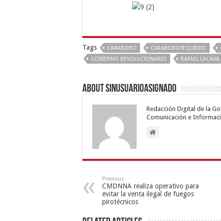
Tags
CARABOBO
CARABOBOTEQUIERO
GOBIERNO REVOLUCIONARIO
RAFAEL LACAVA
About sinusuarioasignado
Redacción Digital de la G
Comunicación e Informaci
Previous
CMDNNA realiza operativo para
evitar la venta ilegal de fuegos
pirotécnicos