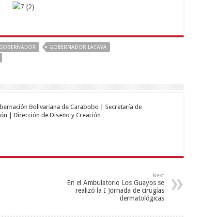
GOBERNADOR
GOBERNADOR LACAVA
obernación Bolivariana de Carabobo | Secretaría de
ón | Dirección de Diseño y Creación
Next
En el Ambulatorio Los Guayos se
realizó la I Jornada de cirugías
dermatológicas