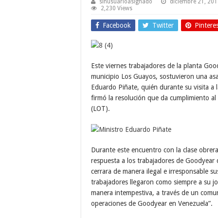
sinusuarioasignado
diciembre 21, 20
2,230 Views
Facebook
Twitter
Pintere
Este viernes trabajadores de la planta Goo
municipio Los Guayos, sostuvieron una asam
Eduardo Piñate, quién durante su visita a l
firmó la resolución que da cumplimiento al
(LOT).
Durante este encuentro con la clase obrer
respuesta a los trabajadores de Goodyear 
cerrara de manera ilegal e irresponsable su
trabajadores llegaron como siempre a su jo
manera intempestiva, a través de un comunic
operaciones de Goodyear en Venezuela”.