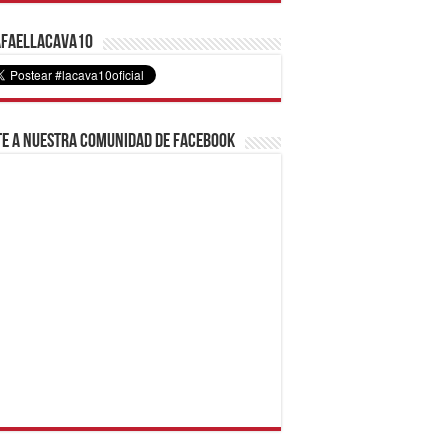
faelLacava10
e a nuestra comunidad de Facebook