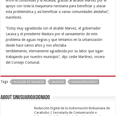
entre la comunidad y la Alcaldía, gracias al alcalde Marvez por el
apoyo con toda la maquinaria necesaria para beneficiar y atacar
esta problemática y así beneficiar a varias comunidades aledañas”,
manifestó.
“Estoy muy agradecida con el alcalde Marvez, el gobernador
Lacava y el presidente Maduro por el saneamiento de este
problema de aguas negras y que teníamos en la urbanización
desde hace varios años y nos afectaba
terriblemente, eternamente agradecida por su labor que sigan
trabajando por nuestro municipio”, dijo Leslie Martínez, vocera
del Consejo Comunal.
Tags
ALCALDÍA DE VALENCIA
VALENCIA
VALENCIATEQUIERO
About sinusuarioasignado
Redacción Digital de la Gobernación Bolivariana de
Carabobo | Secretaría de Comunicación e