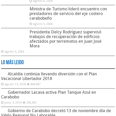
agosto 6, 2026
Ministra de Turismo lideró encuentro con
prestadores de servicio del eje costero
carabobeño
agosto 5, 2026
Presidenta Delcy Rodríguez supervisó
trabajos de recuperación de edificios
afectados por terremotos en Juan José
Mora
agosto 5, 2026
Lo Más Leido
Alcaldía continúa llevando diversión con el Plan
Vacacional Libertador 2018
agosto 13, 2018
444,407
Gobernador Lacava activa Plan Tanque Azul en
Carabobo
junio 3, 2019
330,303
Gobierno de Carabobo decretó 13 de noviembre día de
Júbilo Regional No Laborable