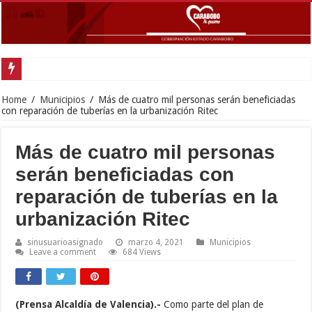
Go
Home
/
Municipios
/
Más de cuatro mil personas serán beneficiadas
con reparación de tuberías en la urbanización Ritec
Más de cuatro mil personas
serán beneficiadas con
reparación de tuberías en la
urbanización Ritec
sinusuarioasignado
marzo 4, 2021
Municipios
Leave a comment
684 Views
(Prensa Alcaldía de Valencia).-
Como parte del plan de