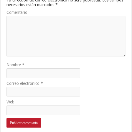
Tu dirección de correo electrónico no será publicada.
Los campos
necesarios están marcados
*
Comentario
Nombre
*
Correo electrónico
*
Web