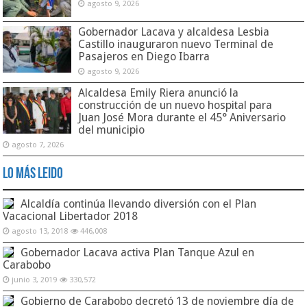
agosto 9, 2026
Gobernador Lacava y alcaldesa Lesbia
Castillo inauguraron nuevo Terminal de
Pasajeros en Diego Ibarra
agosto 9, 2026
Alcaldesa Emily Riera anunció la
construcción de un nuevo hospital para
Juan José Mora durante el 45° Aniversario
del municipio
agosto 7, 2026
Lo Más Leido
Alcaldía continúa llevando diversión con el Plan
Vacacional Libertador 2018
agosto 13, 2018
446,008
Gobernador Lacava activa Plan Tanque Azul en
Carabobo
junio 3, 2019
330,572
Gobierno de Carabobo decretó 13 de noviembre día de