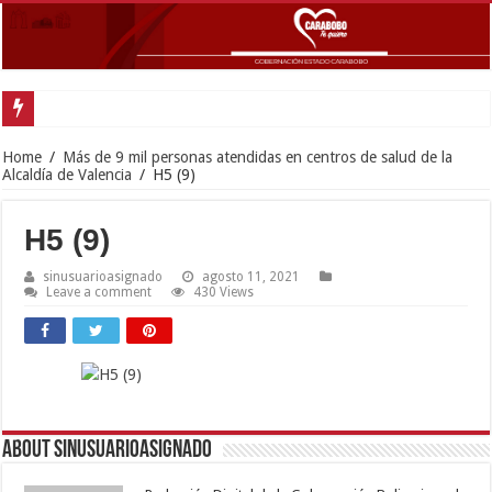
Home
/
Más de 9 mil personas atendidas en centros de salud de la
Alcaldía de Valencia
/
H5 (9)
H5 (9)
sinusuarioasignado
agosto 11, 2021
Leave a comment
430 Views
About sinusuarioasignado