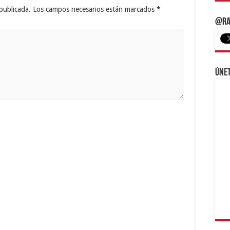
publicada.
Los campos necesarios están marcados
*
@Ra
Únet