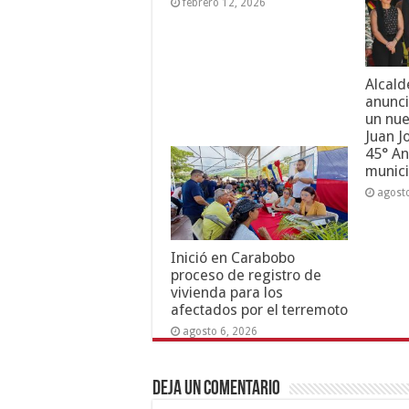
febrero 12, 2026
Alcald
anunci
un nue
Juan J
45° An
munici
agost
Inició en Carabobo
proceso de registro de
vivienda para los
afectados por el terremoto
agosto 6, 2026
Deja un comentario