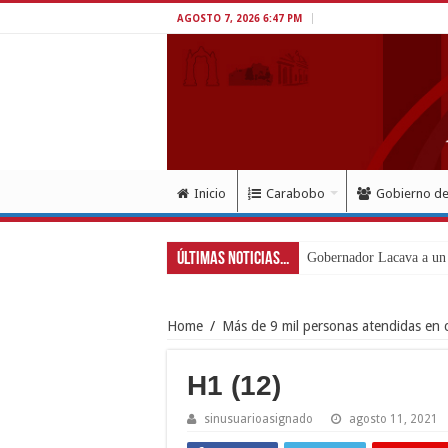
AGOSTO 7, 2026 6:47 PM
Inicio
Carabobo
Gobierno d
Últimas Noticias...
Gobernador Lacava a un 
Home
/
Más de 9 mil personas atendidas en c
H1 (12)
sinusuarioasignado
agosto 11, 2021