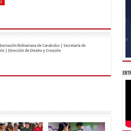
st
obernación Bolivariana de Carabobo | Secretaría de
ón | Dirección de Diseño y Creación
Entr