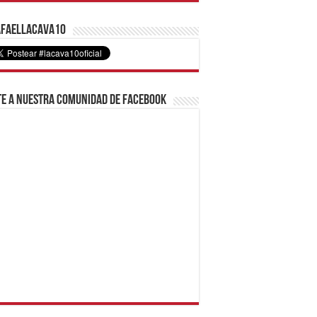
faelLacava10
e a nuestra comunidad de Facebook