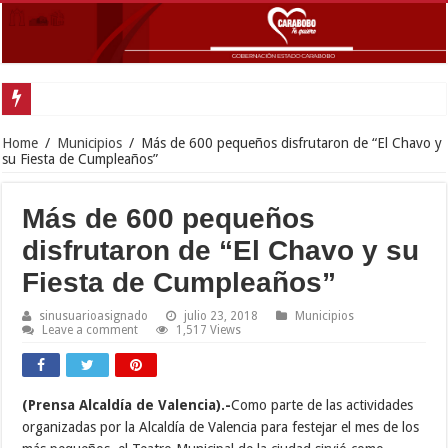
Gobernador Lacava anunció colocación de más de mil 500 toneladas de asfalt
Home
/
Municipios
/
Más de 600 pequeños disfrutaron de “El Chavo y
su Fiesta de Cumpleaños”
Más de 600 pequeños
disfrutaron de “El Chavo y su
Fiesta de Cumpleaños”
sinusuarioasignado
julio 23, 2018
Municipios
Leave a comment
1,517 Views
(Prensa Alcaldía de Valencia).-
Como parte de las actividades
organizadas por la Alcaldía de Valencia para festejar el mes de los