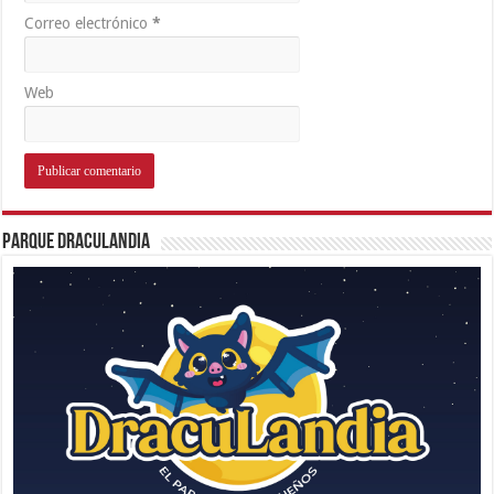
Correo electrónico
*
Web
Parque Draculandia