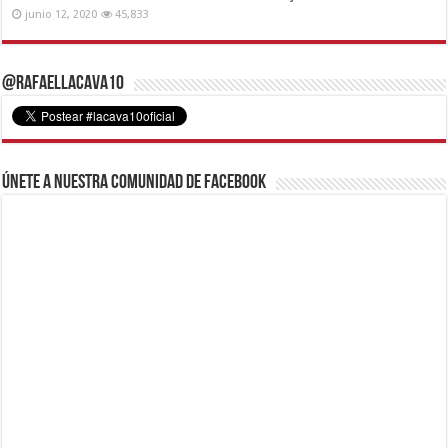
junio 12, 2020
45,833
@RafaelLacava10
Únete a nuestra comunidad de Facebook