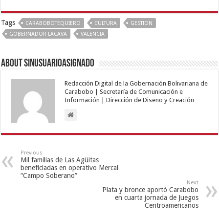
Tags
CARABOBOTEQUIERO
CULTURA
GESTION
GOBERNADOR LACAVA
VALENCIA
About sinusuarioasignado
Redacción Digital de la Gobernación Bolivariana de
Carabobo | Secretaría de Comunicación e
Información | Dirección de Diseño y Creación
Previous
Mil familias de Las Agüitas
beneficiadas en operativo Mercal
“Campo Soberano”
Next
Plata y bronce aportó Carabobo
en cuarta jornada de Juegos
Centroamericanos