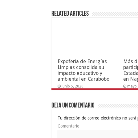
Related Articles
Expoferia de Energías
Más d
Limpias consolida su
partic
impacto educativo y
Estada
ambiental en Carabobo
en Na
junio 5, 2026
mayo 
Deja un comentario
Tu dirección de correo electrónico no será 
Comentario