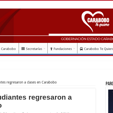
e Carabobo
Secretarías
Fundaciones
Carabobo Te Quier
ntes regresaron a clases en Carabobo
Par
udiantes regresaron a
o