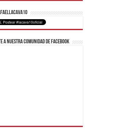
faelLacava10
e a nuestra comunidad de Facebook