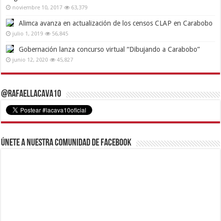
noviembre 10, 2017
63,379
Alimca avanza en actualización de los censos CLAP en Carabobo
julio 1, 2019
56,845
Gobernación lanza concurso virtual “Dibujando a Carabobo”
junio 12, 2020
45,827
@RafaelLacava10
Únete a nuestra comunidad de Facebook