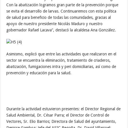
Con la abatización logramos gran parte de la prevención porque
se evita el desarrollo de larvas. Continuaremos con esta política
de salud para beneficio de todas las comunidades, gracias al
apoyo de nuestro presidente Nicolás Maduro y nuestro
gobernador Rafael Lacava”, destacó la alcaldesa Ana González.
Asimismo, explicó que entre las actividades que realizaron en el
sector se encuentra la eliminación, tratamiento de criaderos,
abatización, fumigaciones intra y peri domiciliarias, así como de
prevención y educación para la salud.
Durante la actividad estuvieron presentes: el Director Regional de
Salud Ambiental, Dr. César Parra; el Director de Control de
Vectores, Sr. Elio Barrios; Directora de Salud del ayuntamiento,
Denisse Gamboa; Jefe del ASIC Begoña, Dr. David Villarroel;