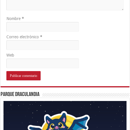
Nombre
*
Correo electrónico
*
Web
Parque Draculandia