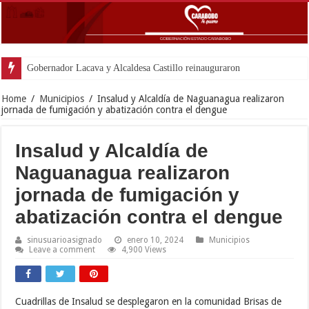
Gobernador Lacava y Alcaldesa Castillo reinauguraron CDI y SRI Canaima a
Home
/
Municipios
/
Insalud y Alcaldía de Naguanagua realizaron
jornada de fumigación y abatización contra el dengue
Insalud y Alcaldía de
Naguanagua realizaron
jornada de fumigación y
abatización contra el dengue
sinusuarioasignado
enero 10, 2024
Municipios
Leave a comment
4,900 Views
Cuadrillas de Insalud se desplegaron en la comunidad Brisas de