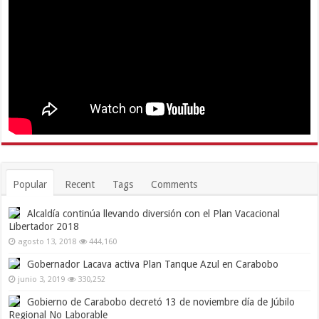
Popular
Recent
Tags
Comments
Alcaldía continúa llevando diversión con el Plan Vacacional
Libertador 2018
agosto 13, 2018
444,160
Gobernador Lacava activa Plan Tanque Azul en Carabobo
junio 3, 2019
330,252
Gobierno de Carabobo decretó 13 de noviembre día de Júbilo
Regional No Laborable