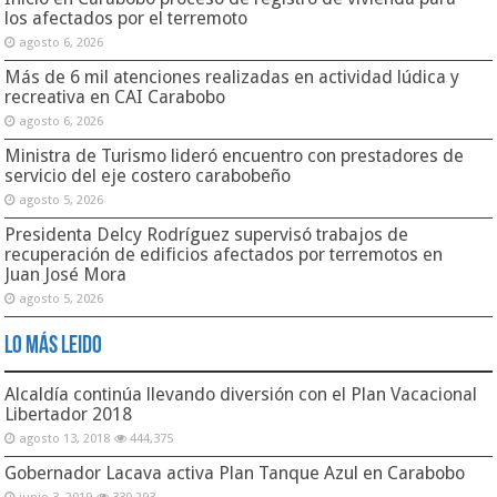
los afectados por el terremoto
agosto 6, 2026
Más de 6 mil atenciones realizadas en actividad lúdica y
recreativa en CAI Carabobo
agosto 6, 2026
Ministra de Turismo lideró encuentro con prestadores de
servicio del eje costero carabobeño
agosto 5, 2026
Presidenta Delcy Rodríguez supervisó trabajos de
recuperación de edificios afectados por terremotos en
Juan José Mora
agosto 5, 2026
Lo Más Leido
Alcaldía continúa llevando diversión con el Plan Vacacional
Libertador 2018
agosto 13, 2018
444,375
Gobernador Lacava activa Plan Tanque Azul en Carabobo