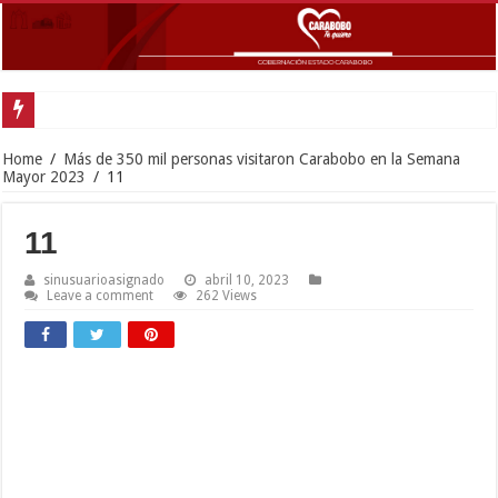
Inaugurada con éxito oficina de Defensa Pública en el municipio Guacara
Home
/
Más de 350 mil personas visitaron Carabobo en la Semana
Mayor 2023
/
11
11
sinusuarioasignado
abril 10, 2023
Leave a comment
262 Views