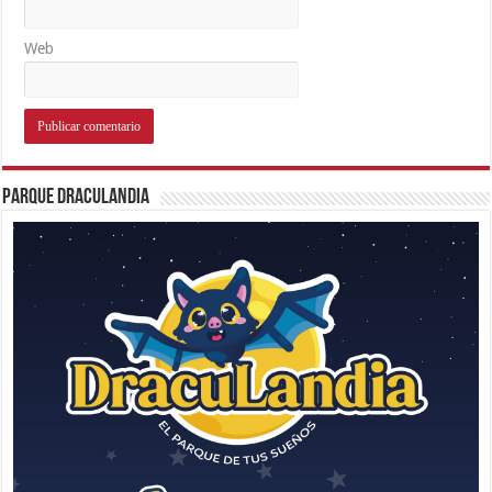
Web
Parque Draculandia