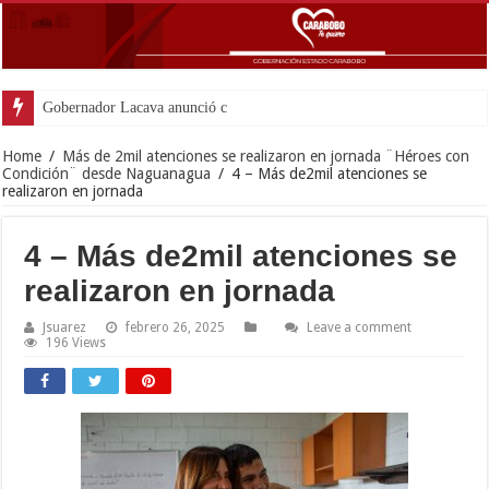
Gobernador Lacava anunció colocación de más
Home
/
Más de 2mil atenciones se realizaron en jornada ¨Héroes con
Condición¨ desde Naguanagua
/
4 – Más de2mil atenciones se
realizaron en jornada
4 – Más de2mil atenciones se
realizaron en jornada
Jsuarez
febrero 26, 2025
Leave a comment
196 Views