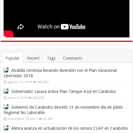
Popular
Recent
Tags
Comments
Alcaldía continúa llevando diversión con el Plan Vacacional
Libertador 2018
agosto 13, 2018
445,022
Gobernador Lacava activa Plan Tanque Azul en Carabobo
junio 3, 2019
330,418
Gobierno de Carabobo decretó 13 de noviembre día de Júbilo
Regional No Laborable
noviembre 10, 2017
63,384
Alimca avanza en actualización de los censos CLAP en Carabobo