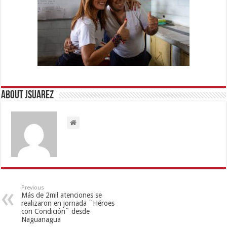
About Jsuarez
Previous
Más de 2mil atenciones se
realizaron en jornada ¨Héroes
con Condición¨ desde
Naguanagua