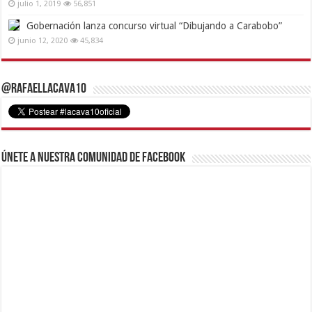
julio 1, 2019
56,851
Gobernación lanza concurso virtual “Dibujando a Carabobo”
junio 12, 2020
45,834
@RafaelLacava10
Únete a nuestra comunidad de Facebook