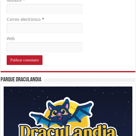
Nombre
*
Correo electrónico
*
Web
Parque Draculandia