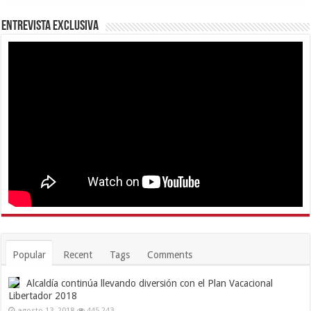
Entrevista Exclusiva
Popular
Recent
Tags
Comments
Alcaldía continúa llevando diversión con el Plan Vacacional
Libertador 2018
agosto 13, 2018
445,243