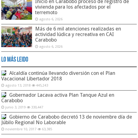
Inició en Carabobo proceso de registro de
vivienda para los afectados por el
terremoto
agosto 6, 2026
Más de 6 mil atenciones realizadas en
actividad lúdica y recreativa en CAI
Carabobo
agosto 6, 2026
Lo Más Leido
Alcaldía continúa llevando diversión con el Plan
Vacacional Libertador 2018
agosto 13, 2018
445,243
Gobernador Lacava activa Plan Tanque Azul en
Carabobo
junio 3, 2019
330,447
Gobierno de Carabobo decretó 13 de noviembre día de
Júbilo Regional No Laborable
noviembre 10, 2017
63,385