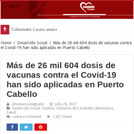
Gobernador Lacava anunció colocación de má
Home
/
Desarrollo Social
/
Más de 26 mil 604 dosis de vacunas contra
el Covid-19 han sido aplicadas en Puerto Cabello
Más de 26 mil 604 dosis de
vacunas contra el Covid-19
han sido aplicadas en Puerto
Cabello
sinusuarioasignado
julio 28, 2021
Desarrollo Social
,
Gestión
,
Gobierno de Carabobo
,
Municipios
,
Salud
Leave a comment
1,007 Views