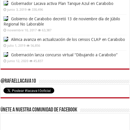
Gobernador Lacava activa Plan Tanque Azul en Carabobo
junio 3, 2019
330,496
Gobierno de Carabobo decretó 13 de noviembre día de Júbilo
Regional No Laborable
noviembre 10, 2017
63,387
Alimca avanza en actualización de los censos CLAP en Carabobo
julio 1, 2019
56,856
Gobernación lanza concurso virtual “Dibujando a Carabobo”
junio 12, 2020
45,837
@RafaelLacava10
Únete a nuestra comunidad de Facebook