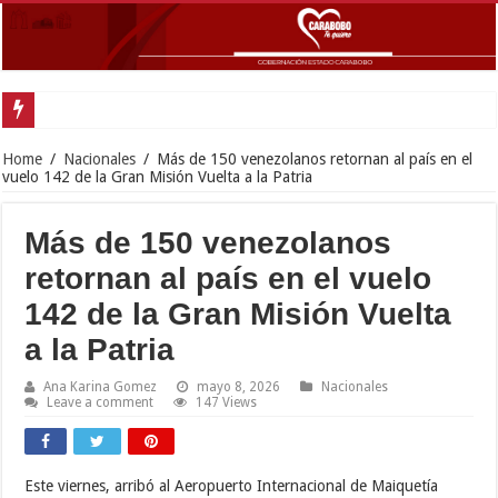
Gobernador Lacava anunció colocación de más de mil 500 toneladas de asfalt
Home
/
Nacionales
/
Más de 150 venezolanos retornan al país en el
vuelo 142 de la Gran Misión Vuelta a la Patria
Más de 150 venezolanos
retornan al país en el vuelo
142 de la Gran Misión Vuelta
a la Patria
Ana Karina Gomez
mayo 8, 2026
Nacionales
Leave a comment
147 Views
Este viernes, arribó al Aeropuerto Internacional de Maiquetía