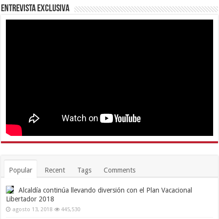
Entrevista Exclusiva
Popular
Recent
Tags
Comments
Alcaldía continúa llevando diversión con el Plan Vacacional
Libertador 2018
agosto 13, 2018
445,530