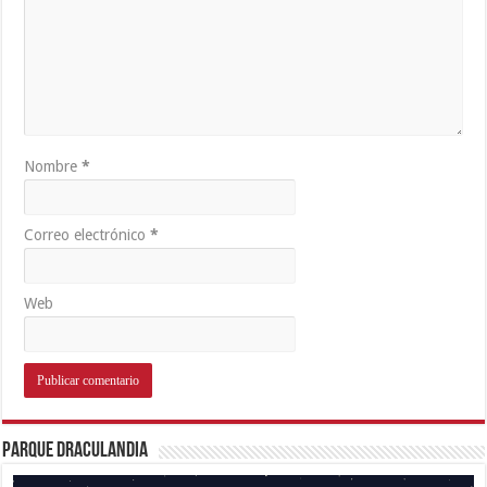
Nombre
*
Correo electrónico
*
Web
Parque Draculandia