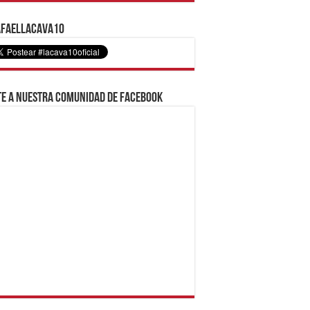
faelLacava10
e a nuestra comunidad de Facebook