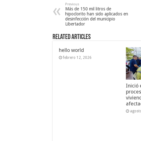
Previous
Más de 150 mil litros de
hipoclorito han sido aplicados en
desinfección del municipio
Libertador
Related Articles
hello world
febrero 12, 2026
Inició
proces
vivien
afecta
agost