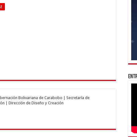
st
Entr
obernación Bolivariana de Carabobo | Secretaría de
ón | Dirección de Diseño y Creación