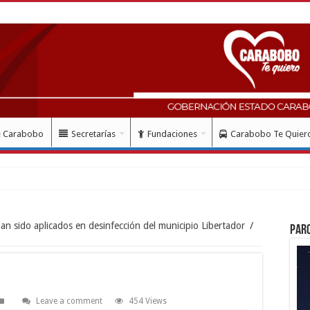
e Carabobo
Secretarías
Fundaciones
Carabobo Te Quier
han sido aplicados en desinfección del municipio Libertador
/
Par
Leave a comment
454 Views