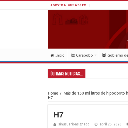
AGOSTO 6, 2026 6:53 PM
Inicio
Carabobo
Gobierno d
Últimas Noticias...
Gobe
Home
/
Más de 150 mil litros de hipoclorito 
H7
H7
sinusuarioasignado
abril 25, 2020