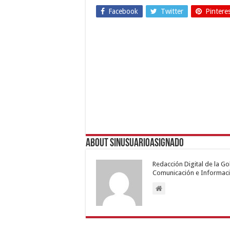
Facebook
Twitter
Pintere
About sinusuarioasignado
Redacción Digital de la G
Comunicación e Informaci