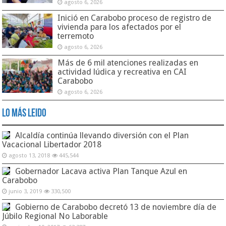
agosto 6, 2026
Inició en Carabobo proceso de registro de
vivienda para los afectados por el
terremoto
agosto 6, 2026
Más de 6 mil atenciones realizadas en
actividad lúdica y recreativa en CAI
Carabobo
agosto 6, 2026
Lo Más Leido
Alcaldía continúa llevando diversión con el Plan
Vacacional Libertador 2018
agosto 13, 2018
445,544
Gobernador Lacava activa Plan Tanque Azul en
Carabobo
junio 3, 2019
330,500
Gobierno de Carabobo decretó 13 de noviembre día de
Júbilo Regional No Laborable