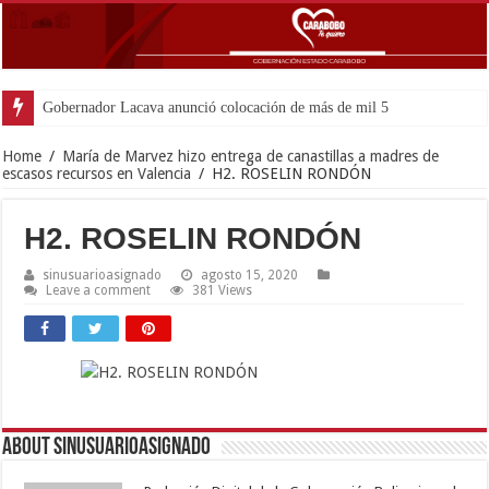
Gobernador Lacava anunció colocación de más de mil 500 toneladas de
Home
/
María de Marvez hizo entrega de canastillas a madres de
escasos recursos en Valencia
/
H2. ROSELIN RONDÓN
H2. ROSELIN RONDÓN
sinusuarioasignado
agosto 15, 2020
Leave a comment
381 Views
About sinusuarioasignado