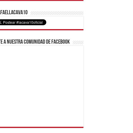
faelLacava10
e a nuestra comunidad de Facebook