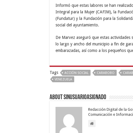
Informó que estas labores se han realizad
Integral para la Mujer (CAFIM), la Fundaci
(Fundatur) y la Fundación para la Solidari
social del ayuntamiento.
De Marvez aseguró que estas actividades s
lo largo y ancho del municipio a fin de gar
embarazadas, así como a los pequeños que 
Tags
ACCIÓN SOCIAL
CARABOBO
CARA
VENEZUELA
About sinusuarioasignado
Redacción Digital de la G
Comunicación e Informaci