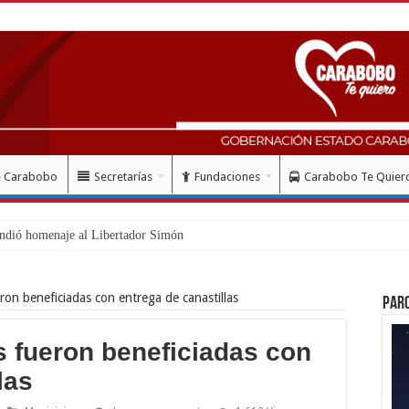
e Carabobo
Secretarías
Fundaciones
Carabobo Te Quier
ndió homenaje al Libertador Simón Bolívar recor
ron beneficiadas con entrega de canastillas
Par
 fueron beneficiadas con
las