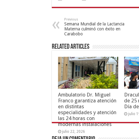
Previous
Semana Mundial de la Lactancia
Materna culminó con éxito en
Carabobo
Related Articles
Ambulatorio Dr. Miguel
Dracul
Franco garantiza atención
de 25 
en distintas
Día de
especialidades y atención
julio 
las 24 horas con
modernas instalaciones
julio 22, 2026