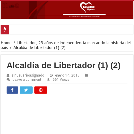
Gobernador Lacava y Alcaldesa Castillo reinauguraron CDI y SRI Canaima al
Home
/
Libertador, 25 años de independencia marcando la historia del
país
/
Alcaldía de Libertador (1) (2)
Alcaldía de Libertador (1) (2)
sinusuarioasignado
enero 14, 2019
Leave a comment
661 Views