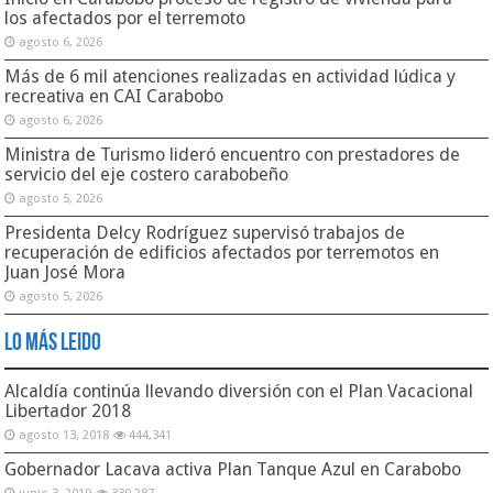
los afectados por el terremoto
agosto 6, 2026
Más de 6 mil atenciones realizadas en actividad lúdica y
recreativa en CAI Carabobo
agosto 6, 2026
Ministra de Turismo lideró encuentro con prestadores de
servicio del eje costero carabobeño
agosto 5, 2026
Presidenta Delcy Rodríguez supervisó trabajos de
recuperación de edificios afectados por terremotos en
Juan José Mora
agosto 5, 2026
Lo Más Leido
Alcaldía continúa llevando diversión con el Plan Vacacional
Libertador 2018
agosto 13, 2018
444,341
Gobernador Lacava activa Plan Tanque Azul en Carabobo