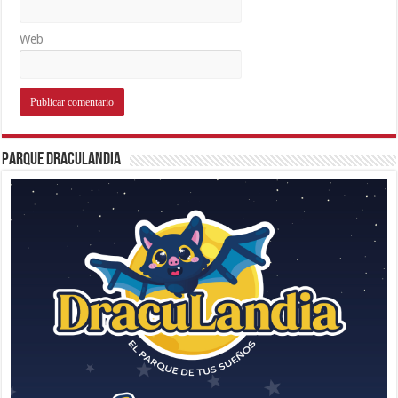
Web
Parque Draculandia