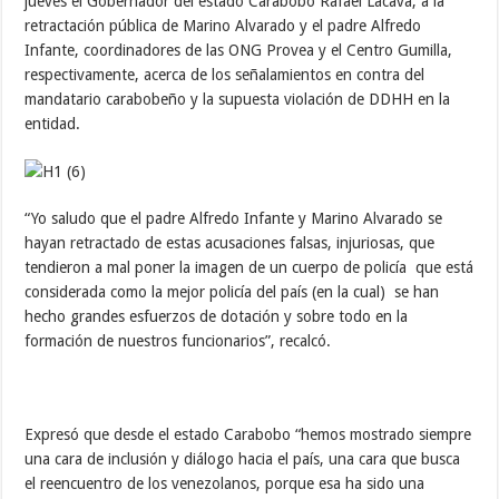
jueves el Gobernador del estado Carabobo Rafael Lacava, a la
retractación pública de Marino Alvarado y el padre Alfredo
Infante, coordinadores de las ONG Provea y el Centro Gumilla,
respectivamente, acerca de los señalamientos en contra del
mandatario carabobeño y la supuesta violación de DDHH en la
entidad.
“Yo saludo que el padre Alfredo Infante y Marino Alvarado se
hayan retractado de estas acusaciones falsas, injuriosas, que
tendieron a mal poner la imagen de un cuerpo de policía que está
considerada como la mejor policía del país (en la cual) se han
hecho grandes esfuerzos de dotación y sobre todo en la
formación de nuestros funcionarios”, recalcó.
Expresó que desde el estado Carabobo “hemos mostrado siempre
una cara de inclusión y diálogo hacia el país, una cara que busca
el reencuentro de los venezolanos, porque esa ha sido una