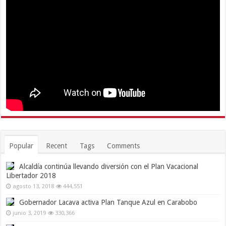
Popular
Recent
Tags
Comments
Alcaldía continúa llevando diversión con el Plan Vacacional
Libertador 2018
agosto 13, 2018
444,551
Gobernador Lacava activa Plan Tanque Azul en Carabobo
junio 3, 2019
330,366