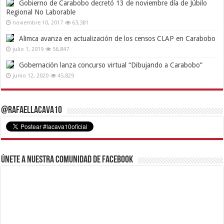
Gobierno de Carabobo decretó 13 de noviembre día de Júbilo
Regional No Laborable
noviembre 10, 2017
63,381
Alimca avanza en actualización de los censos CLAP en Carabobo
julio 1, 2019
56,847
Gobernación lanza concurso virtual “Dibujando a Carabobo”
junio 12, 2020
45,829
@RafaelLacava10
Únete a nuestra comunidad de Facebook