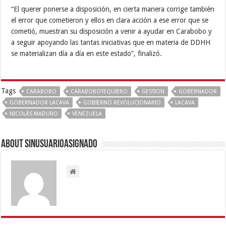
“El querer ponerse a disposición, en cierta manera corrige también
el error que cometieron y ellos en clara acción a ese error que se
cometió, muestran su disposición a venir a ayudar en Carabobo y
a seguir apoyando las tantas iniciativas que en materia de DDHH
se materializan día a día en este estado”, finalizó.
Tags
CARABOBO
CARABOBOTEQUIERO
GESTION
GOBERNADOR
GOBERNADOR LACAVA
GOBIERNO REVOLUCIONARIO
LACAVA
NICOLÁS MADURO
VENEZUELA
About sinusuarioasignado