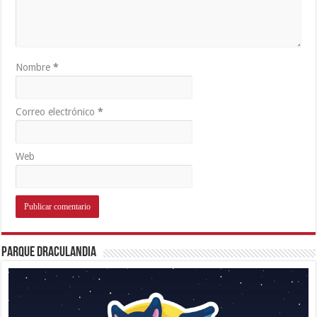
Nombre
*
Correo electrónico
*
Web
Parque Draculandia