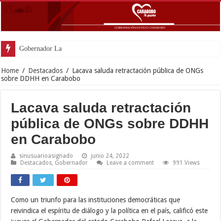
Gobernador Lacava y Alcaldesa Castil
Home
/
Destacados
/
Lacava saluda retractación pública de ONGs
sobre DDHH en Carabobo
Lacava saluda retractación
pública de ONGs sobre DDHH
en Carabobo
sinusuarioasignado
junio 24, 2022
Destacados
,
Gobernador
Leave a comment
991 Views
Como un triunfo para las instituciones democráticas que
reivindica el espíritu de diálogo y la política en el país, calificó este