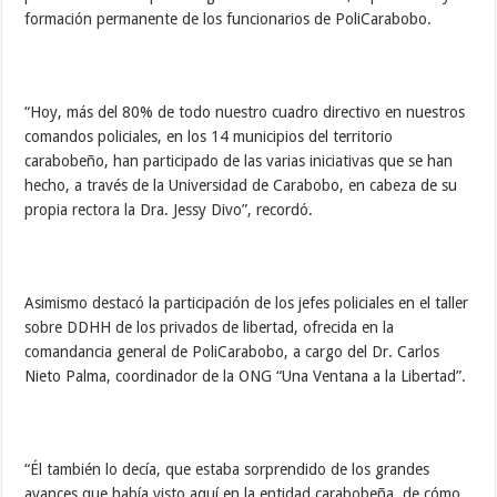
formación permanente de los funcionarios de PoliCarabobo.
“Hoy, más del 80% de todo nuestro cuadro directivo en nuestros
comandos policiales, en los 14 municipios del territorio
carabobeño, han participado de las varias iniciativas que se han
hecho, a través de la Universidad de Carabobo, en cabeza de su
propia rectora la Dra. Jessy Divo”, recordó.
Asimismo destacó la participación de los jefes policiales en el taller
sobre DDHH de los privados de libertad, ofrecida en la
comandancia general de PoliCarabobo, a cargo del Dr. Carlos
Nieto Palma, coordinador de la ONG “Una Ventana a la Libertad”.
“Él también lo decía, que estaba sorprendido de los grandes
avances que había visto aquí en la entidad carabobeña, de cómo