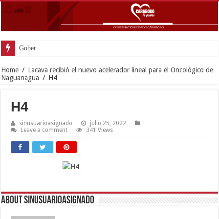
Gobernador Lacava an
Home
/
Lacava recibió el nuevo acelerador lineal para el Oncológico de
Naguanagua
/
H4
H4
sinusuarioasignado
julio 25, 2022
Leave a comment
341 Views
About sinusuarioasignado