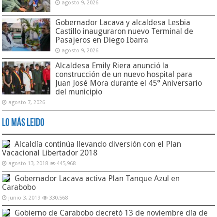
agosto 9, 2026
Gobernador Lacava y alcaldesa Lesbia
Castillo inauguraron nuevo Terminal de
Pasajeros en Diego Ibarra
agosto 9, 2026
Alcaldesa Emily Riera anunció la
construcción de un nuevo hospital para
Juan José Mora durante el 45° Aniversario
del municipio
agosto 7, 2026
Lo Más Leido
Alcaldía continúa llevando diversión con el Plan
Vacacional Libertador 2018
agosto 13, 2018
445,968
Gobernador Lacava activa Plan Tanque Azul en
Carabobo
junio 3, 2019
330,568
Gobierno de Carabobo decretó 13 de noviembre día de