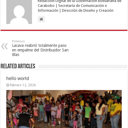
Redacción Digital de la Gobernación Bolivariana de
Carabobo | Secretaría de Comunicación e
Información | Dirección de Diseño y Creación
Previous
Lacava reabrió totalmente paso
en empalme del Distribuidor San
Blas
Related Articles
hello world
febrero 12, 2026