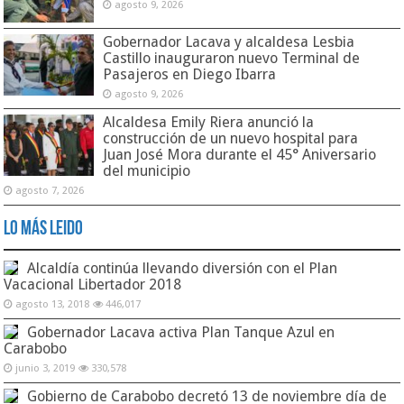
agosto 9, 2026
Gobernador Lacava y alcaldesa Lesbia
Castillo inauguraron nuevo Terminal de
Pasajeros en Diego Ibarra
agosto 9, 2026
Alcaldesa Emily Riera anunció la
construcción de un nuevo hospital para
Juan José Mora durante el 45° Aniversario
del municipio
agosto 7, 2026
Lo Más Leido
Alcaldía continúa llevando diversión con el Plan
Vacacional Libertador 2018
agosto 13, 2018
446,017
Gobernador Lacava activa Plan Tanque Azul en
Carabobo
junio 3, 2019
330,578
Gobierno de Carabobo decretó 13 de noviembre día de