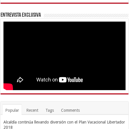
Entrevista Exclusiva
Popular
Recent
Tags
Comments
Alcaldía continúa llevando diversión con el Plan Vacacional Libertador
2018