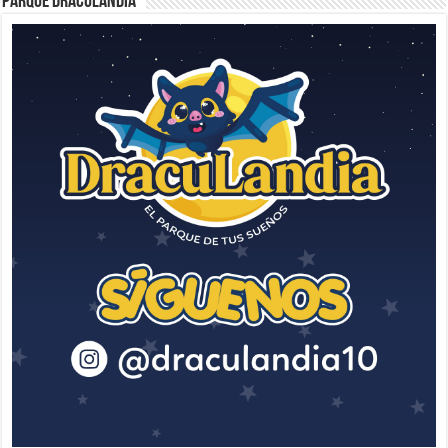
Parque Draculandia