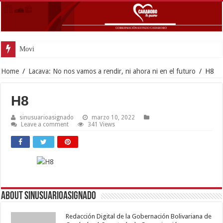
Movimiento Fortín 4
Home
/
Lacava: No nos vamos a rendir, ni ahora ni en el futuro
/
H8
H8
sinusuarioasignado
marzo 10, 2022
Leave a comment
341 Views
About sinusuarioasignado
Redacción Digital de la Gobernación Bolivariana de