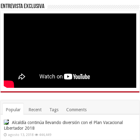
Entrevista Exclusiva
Popular
Recent
Tags
Comments
Alcaldía continúa llevando diversión con el Plan Vacacional
Libertador 2018
agosto 13, 2018
444,449