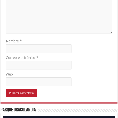
Nombre
*
Correo electrónico
*
Web
Parque Draculandia