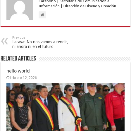
Carabobo | Secretaría de Comunicación e
Información | Dirección de Diseño y Creación
Previous
Lacava: No nos vamos a rendir,
ni ahora ni en el futuro
Related Articles
hello world
febrero 12, 2026