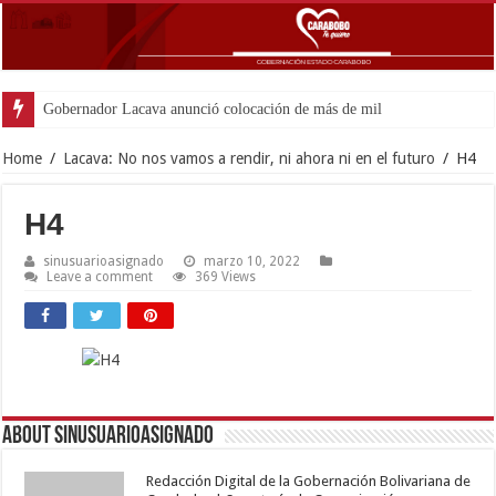
Gobernador Lacava anunció colocación de más de mil 500 tonelada
Home
/
Lacava: No nos vamos a rendir, ni ahora ni en el futuro
/
H4
H4
sinusuarioasignado
marzo 10, 2022
Leave a comment
369 Views
About sinusuarioasignado
Redacción Digital de la Gobernación Bolivariana de